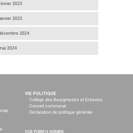
février 2025
janvier 2025
décembre 2024
mai 2024
VIE POLITIQUE
Collège des Bourgmestre et Echevins
Conseil communal
icap
Déclaration de politique générale
ce
CULTURE/LOISIRS