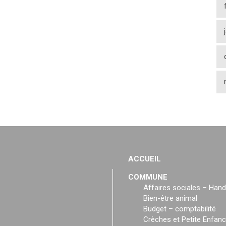
ACCUEIL
COMMUNE
Affaires sociales – Hand
Bien-être animal
Budget – comptabilité
Crèches et Petite Enfan