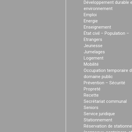
Développement durable e
environnement
Emploi
Energie
Enseignement
État civil – Population –
Etrangers
Jeunesse
Jumelages
Logement
Mobilité
Occupation temporaire d
domaine public
Prévention – Sécurité
Propreté
Recette
Secrétariat communal
Seniors
Service juridique
Stationnement
Réservation de stationn