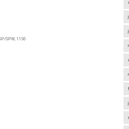
SP/SPW
,
1150