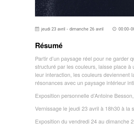
jeudi 23 avril - dimanche 26 avril
00:00-0
Résumé
Partir d’un paysage réel pour ne garder 
structuré par les couleurs, laisse place à u
leur interaction, les couleurs deviennent 
résonances avec un paysage intérieur int
Exposition personnelle d’Antoine Besson,
Vernissage le jeudi 23 avril à 18h30 à la 
Exposition du vendredi 24 au dimanche 2