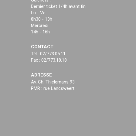
Guichets :
Dernier ticket 1/4h avant fin
Lu - Ve
8h30 - 13h
Mercredi
14h - 16h
CONTACT
Tél : 02/773.05.11
Fax : 02/773.18.18
ADRESSE
Av. Ch. Thielemans 93
PMR : rue Lancsweert