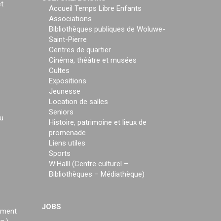
t
Accueil Temps Libre Enfants
Associations
Bibliothèques publiques de Woluwe-
Saint-Pierre
Centres de quartier
Cinéma, théâtre et musées
Cultes
Expositions
Jeunesse
Location de salles
Seniors
u
Histoire, patrimoine et lieux de
promenade
Liens utiles
Sports
W:Halll (Centre culturel –
Bibliothèques – Médiathèque)
JOBS
ement