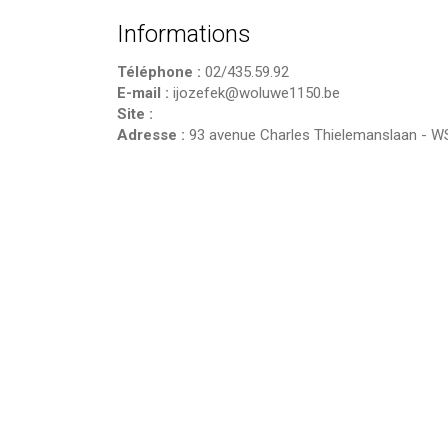
Informations
Téléphone :
02/435.59.92
E-mail :
ijozefek@woluwe1150.be
Site :
Adresse :
93 avenue Charles Thielemanslaan
-
W