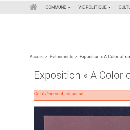
COMMUNE
VIE POLITIQUE
CULT
Accueil
Évènements
Exposition « A Color of o
Exposition « A Color 
Cet évènement est passé.