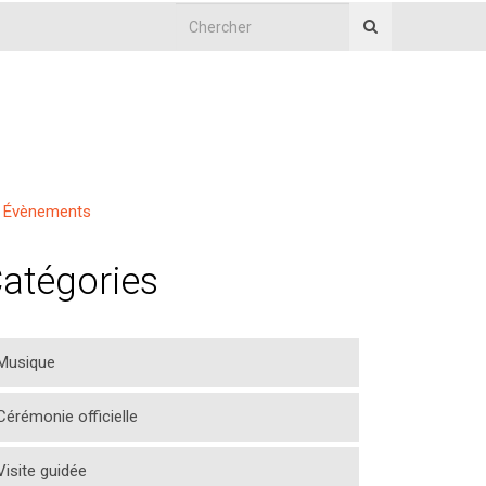
Évènements
atégories
Musique
Cérémonie officielle
Visite guidée