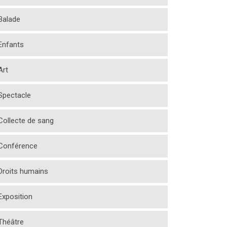
Balade
Enfants
Art
Spectacle
Collecte de sang
Conférence
Droits humains
Exposition
Théâtre