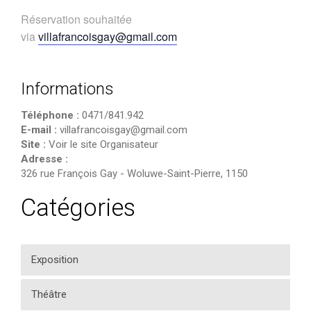
Réservation souhaitée
via
villafrancoisgay@gmail.com
Informations
Téléphone :
0471/841.942
E-mail :
villafrancoisgay@gmail.com
Site :
Voir le site Organisateur
Adresse :
326 rue François Gay
-
Woluwe-Saint-Pierre
,
1150
Catégories
Exposition
Théâtre