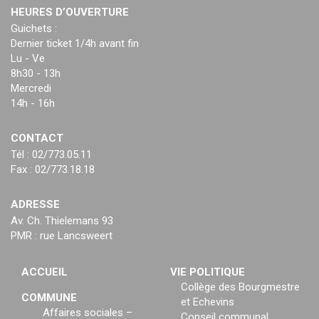
HEURES D’OUVERTURE
Guichets :
Dernier ticket 1/4h avant fin
Lu - Ve
8h30 - 13h
Mercredi
14h - 16h
CONTACT
Tél : 02/773.05.11
Fax : 02/773.18.18
ADRESSE
Av. Ch. Thielemans 93
PMR : rue Lancsweert
ACCUEIL
VIE POLITIQUE
Collège des Bourgmestre
COMMUNE
et Echevins
Affaires sociales –
Conseil communal