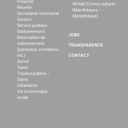
Propreté
W:Halll (Centre culturel –
Recette
Bibliothèques –
Secrétariat communal
Médiathèque)
Seniors
Service juridique
Stationnement
JOBS
Réservation de
stationnement
TRANSPARENCE
(panneaux, containers,
etc.)
CONTACT
Survol
Taxes
Travaux publics –
Osiris
Urbanisme
Vie économique
locale