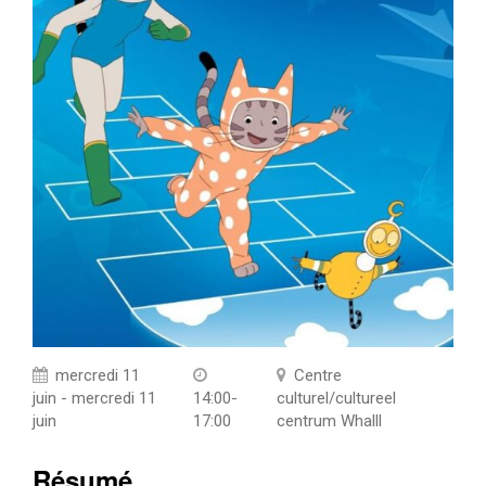
mercredi 11
Centre
juin - mercredi 11
14:00-
culturel/cultureel
juin
17:00
centrum Whalll
Résumé