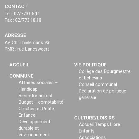
CONTACT
Tél : 02/773.05.11
Fax : 02/773.18.18
ADRESSE
Av. Ch. Thielemans 93
PMR : rue Lancsweert
ACCUEIL
VIE POLITIQUE
Collège des Bourgmestre
COMMUNE
et Echevins
Affaires sociales –
Conseil communal
Handicap
Déclaration de politique
Bien-être animal
générale
Budget – comptabilité
Crèches et Petite
Enfance
CULTURE/LOISIRS
Développement
Accueil Temps Libre
durable et
Enfants
environnement
Associations