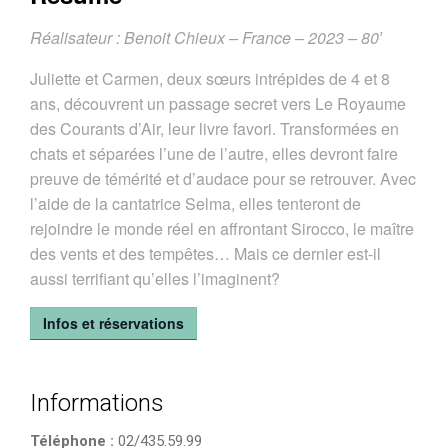
Réalisateur : Benoit Chieux – France – 2023 – 80′
Juliette et Carmen, deux sœurs intrépides de 4 et 8
ans, découvrent un passage secret vers Le Royaume
des Courants d’Air, leur livre favori. Transformées en
chats et séparées l’une de l’autre, elles devront faire
preuve de témérité et d’audace pour se retrouver. Avec
l’aide de la cantatrice Selma, elles tenteront de
rejoindre le monde réel en affrontant Sirocco, le maître
des vents et des tempêtes… Mais ce dernier est-il
aussi terrifiant qu’elles l’imaginent?
Infos et réservations
Informations
Téléphone :
02/435.59.99