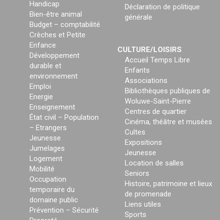
Handicap
Déclaration de politique
Bien-être animal
générale
Budget – comptabilité
Crèches et Petite
Enfance
CULTURE/LOISIRS
Développement
Accueil Temps Libre
durable et
Enfants
environnement
Associations
Emploi
Bibliothèques publiques de
Energie
Woluwe-Saint-Pierre
Enseignement
Centres de quartier
État civil – Population
Cinéma, théâtre et musées
– Etrangers
Cultes
Jeunesse
Expositions
Jumelages
Jeunesse
Logement
Location de salles
Mobilité
Seniors
Occupation
Histoire, patrimoine et lieux
temporaire du
de promenade
domaine public
Liens utiles
Prévention – Sécurité
Sports