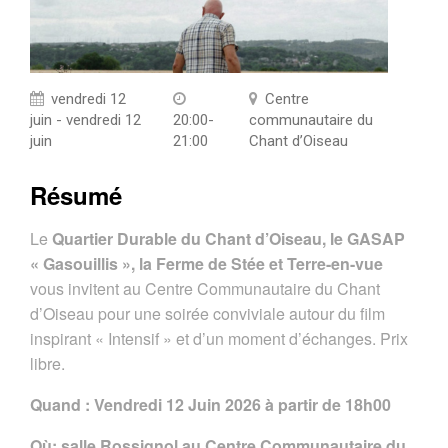
vendredi 12
Centre
juin - vendredi 12
20:00-
communautaire du
juin
21:00
Chant d’Oiseau
Résumé
Le
Quartier Durable du Chant d’Oiseau, le GASAP
« Gasouillis », la Ferme de Stée et Terre-en-vue
vous invitent au Centre Communautaire du Chant
d’Oiseau pour une soirée conviviale autour du film
inspirant « Intensif » et d’un moment d’échanges. Prix
libre.
Quand : Vendredi 12 Juin 2026 à partir de 18h00
Où: salle Rossignol au Centre Communautaire du