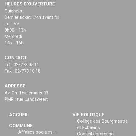
HEURES D’OUVERTURE
Guichets :
Dernier ticket 1/4h avant fin
Lu - Ve
8h30 - 13h
Mercredi
14h - 16h
CONTACT
Tél : 02/773.05.11
Fax : 02/773.18.18
ADRESSE
Av. Ch. Thielemans 93
PMR : rue Lancsweert
ACCUEIL
VIE POLITIQUE
Collège des Bourgmestre
COMMUNE
et Echevins
Affaires sociales –
Conseil communal