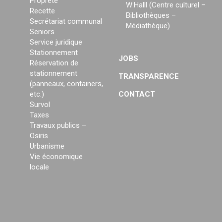
Propreté
W:Halll (Centre culturel –
Recette
Bibliothèques –
Secrétariat communal
Médiathèque)
Seniors
Service juridique
Stationnement
JOBS
Réservation de
stationnement
TRANSPARENCE
(panneaux, containers,
etc.)
CONTACT
Survol
Taxes
Travaux publics –
Osiris
Urbanisme
Vie économique
locale