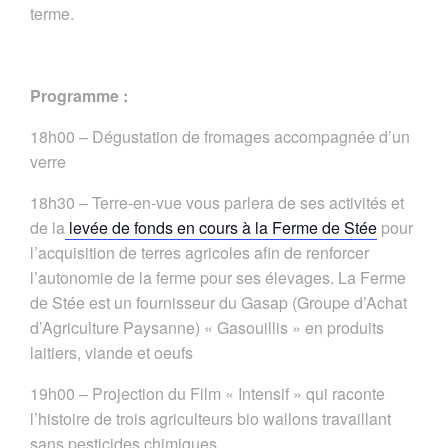
terme.
Programme :
18h00 – Dégustation de fromages accompagnée d’un
verre
18h30 – Terre-en-vue vous parlera de ses activités et
de la
levée de fonds en cours à la Ferme de Stée
pour
l’acquisition de terres agricoles afin de renforcer
l’autonomie de la ferme pour ses élevages. La Ferme
de Stée est un fournisseur du Gasap (Groupe d’Achat
d’Agriculture Paysanne) « Gasouillis » en produits
laitiers, viande et oeufs
19h00 – Projection du Film « Intensif » qui raconte
l’histoire de trois agriculteurs bio wallons travaillant
sans pesticides chimiques