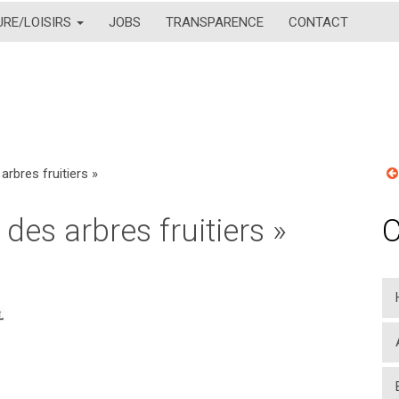
URE/LOISIRS
JOBS
TRANSPARENCE
CONTACT
arbres fruitiers »
 des arbres fruitiers »
C