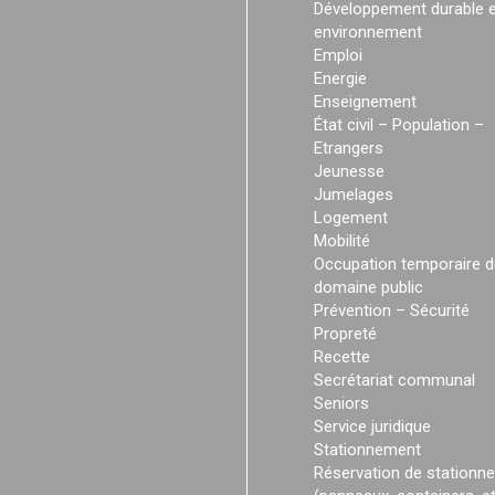
Développement durable e
environnement
Emploi
Energie
Enseignement
État civil – Population –
Etrangers
Jeunesse
Jumelages
Logement
Mobilité
Occupation temporaire d
domaine public
Prévention – Sécurité
Propreté
Recette
Secrétariat communal
Seniors
Service juridique
Stationnement
Réservation de stationn