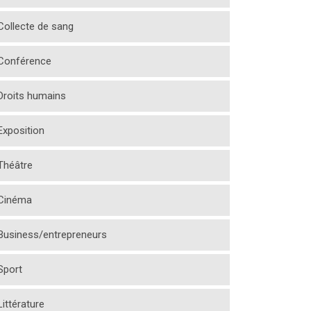
Collecte de sang
Conférence
Droits humains
Exposition
Théâtre
Cinéma
Business/entrepreneurs
Sport
Littérature