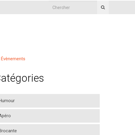
Évènements
atégories
Humour
Apéro
Brocante