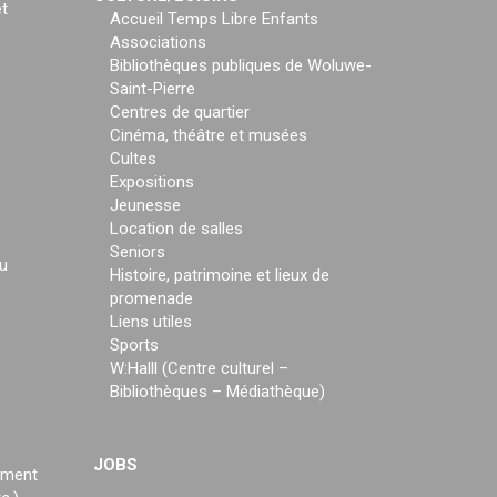
t
Accueil Temps Libre Enfants
Associations
Bibliothèques publiques de Woluwe-
Saint-Pierre
Centres de quartier
Cinéma, théâtre et musées
Cultes
Expositions
Jeunesse
Location de salles
Seniors
u
Histoire, patrimoine et lieux de
promenade
Liens utiles
Sports
W:Halll (Centre culturel –
Bibliothèques – Médiathèque)
JOBS
ement