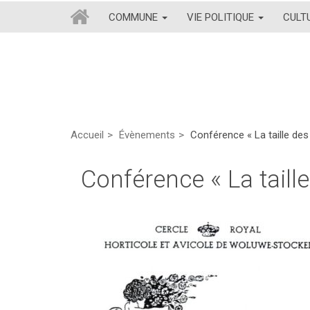
COMMUNE
VIE POLITIQUE
CULT
Accueil
Évènements
Conférence « La taille des 
Conférence « La taille