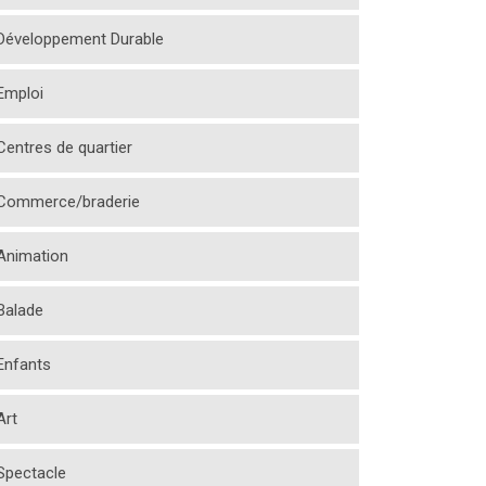
Développement Durable
Emploi
Centres de quartier
Commerce/braderie
Animation
Balade
Enfants
Art
Spectacle