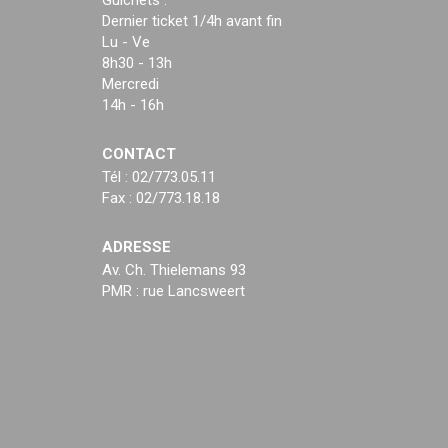
Guichets :
Dernier ticket 1/4h avant fin
Lu - Ve
8h30 - 13h
Mercredi
14h - 16h
CONTACT
Tél : 02/773.05.11
Fax : 02/773.18.18
ADRESSE
Av. Ch. Thielemans 93
PMR : rue Lancsweert