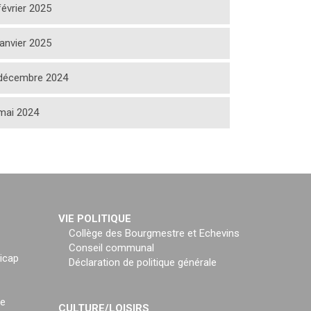
février 2025
janvier 2025
décembre 2024
mai 2024
VIE POLITIQUE
Collège des Bourgmestre et Echevins
Conseil communal
icap
Déclaration de politique générale
ce
CULTURE/LOISIRS