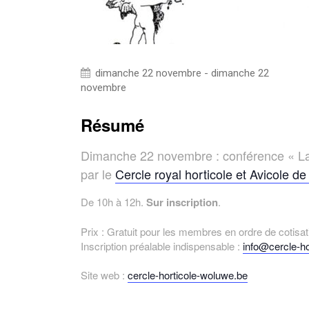
dimanche 22 novembre - dimanche 22
novembre
Résumé
Dimanche 22 novembre : conférence « La ta
par le
Cercle royal horticole et Avicole d
De 10h à 12h.
Sur inscription
.
Prix : Gratuit pour les membres en ordre de cotisa
Inscription préalable indispensable :
info@cercle-ho
Site web :
cercle-horticole-woluwe.be