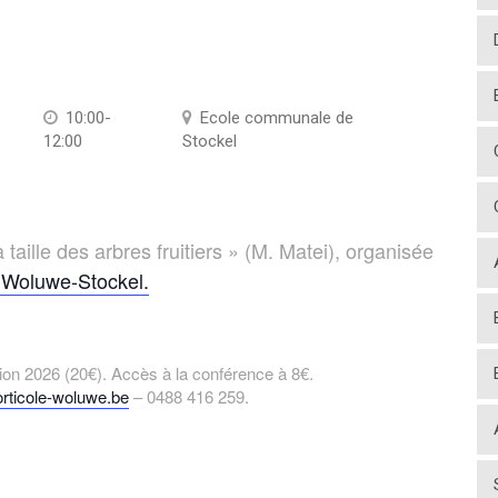
10:00-
Ecole communale de
12:00
Stockel
ille des arbres fruitiers » (M. Matei), organisée
e Woluwe-Stockel.
tion 2026 (20€). Accès à la conférence à 8€.
rticole-woluwe.be
– 0488 416 259.