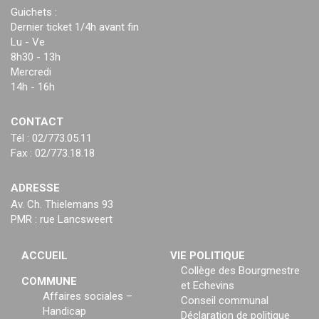
Guichets :
Dernier ticket 1/4h avant fin
Lu - Ve
8h30 - 13h
Mercredi
14h - 16h
CONTACT
Tél : 02/773.05.11
Fax : 02/773.18.18
ADRESSE
Av. Ch. Thielemans 93
PMR : rue Lancsweert
ACCUEIL
VIE POLITIQUE
Collège des Bourgmestre
COMMUNE
et Echevins
Affaires sociales –
Conseil communal
Handicap
Déclaration de politique