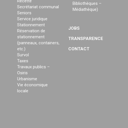
Recette
Bibliothèques –
Secrétariat communal
Médiathèque)
Seniors
Service juridique
Stationnement
JOBS
Réservation de
stationnement
TRANSPARENCE
(panneaux, containers,
etc.)
CONTACT
Survol
Taxes
Travaux publics –
Osiris
Urbanisme
Vie économique
locale