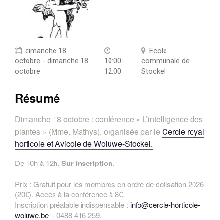
dimanche 18
Ecole
octobre - dimanche 18
10:00-
communale de
octobre
12:00
Stockel
Résumé
Dimanche 18 octobre : conférence « L’intelligence des
plantes » (Mme. Mathys), organisée par le
Cercle royal
horticole et Avicole de Woluwe-Stockel.
De 10h à 12h.
Sur inscription
.
Prix : Gratuit pour les membres en ordre de cotisation 2026
(20€). Accès à la conférence à 8€.
Inscription préalable indispensable :
info@cercle-horticole-
woluwe.be
– 0488 416 259.