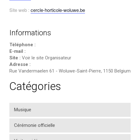
Site web :
cercle-horticole-woluwe.be
Informations
Téléphone :
E-mail :
Site :
Voir le site Organisateur
Adresse :
Rue Vandermaelen 61
-
Woluwe-Saint-Pierre
,
1150
Belgium
Catégories
Musique
Cérémonie officielle