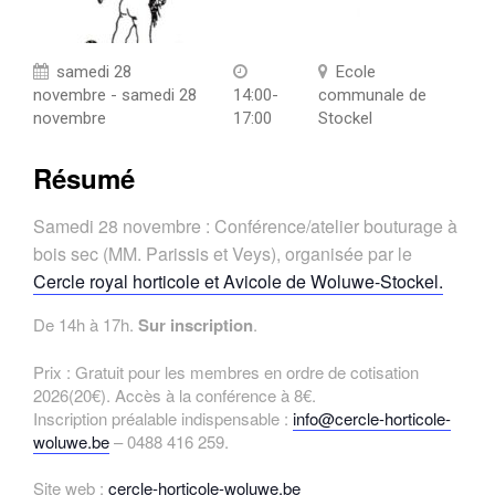
samedi 28
Ecole
novembre - samedi 28
14:00-
communale de
novembre
17:00
Stockel
Résumé
Samedi 28 novembre : Conférence/atelier bouturage à
bois sec (MM. Parissis et Veys), organisée par le
Cercle royal horticole et Avicole de Woluwe-Stockel.
De 14h à 17h.
Sur inscription
.
Prix : Gratuit pour les membres en ordre de cotisation
2026(20€). Accès à la conférence à 8€.
Inscription préalable indispensable :
info@cercle-horticole-
woluwe.be
– 0488 416 259.
Site web :
cercle-horticole-woluwe.be