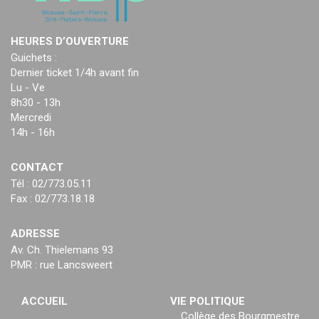
HEURES D’OUVERTURE
Guichets :
Dernier ticket 1/4h avant fin
Lu - Ve
8h30 - 13h
Mercredi
14h - 16h
CONTACT
Tél : 02/773.05.11
Fax : 02/773.18.18
ADRESSE
Av. Ch. Thielemans 93
PMR : rue Lancsweert
ACCUEIL
VIE POLITIQUE
Collège des Bourgmestre