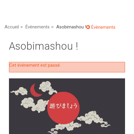
Accueil
Évènements
Asobimashou !
Évènements
Asobimashou !
Cet évènement est passé.