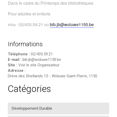
Dans le cadre du Printemps des bibliothèques
Pour adultes et enfants
02/435.59.21 ou
bib.jb@woluwe1150.be
infos :
Informations
Téléphone :
02/435.59.21
E-mail :
bib.jb@woluwe1150.be
Site :
Voir le site Organisateur
Adresse :
Drève des Shetlands 15
-
Woluwe-Saint-Pierre
,
1150
Catégories
Développement Durable