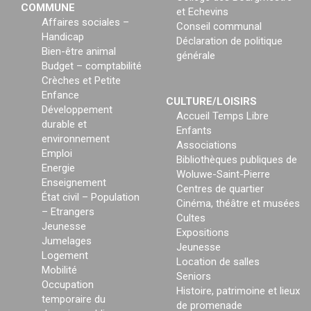
COMMUNE
et Echevins
Affaires sociales –
Conseil communal
Handicap
Déclaration de politique
Bien-être animal
générale
Budget – comptabilité
Crèches et Petite
Enfance
CULTURE/LOISIRS
Développement
Accueil Temps Libre
durable et
Enfants
environnement
Associations
Emploi
Bibliothèques publiques de
Energie
Woluwe-Saint-Pierre
Enseignement
Centres de quartier
État civil – Population
Cinéma, théâtre et musées
– Etrangers
Cultes
Jeunesse
Expositions
Jumelages
Jeunesse
Logement
Location de salles
Mobilité
Seniors
Occupation
Histoire, patrimoine et lieux
temporaire du
de promenade