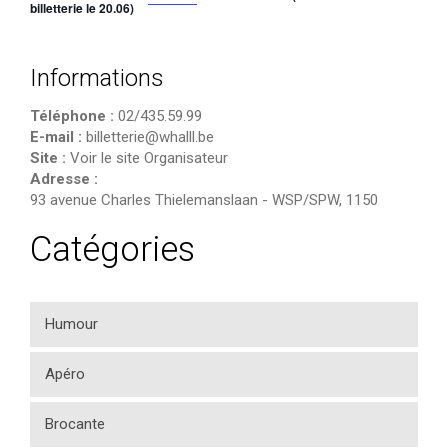
billetterie le 20.06)
Informations
Téléphone :
02/435.59.99
E-mail :
billetterie@whalll.be
Site :
Voir le site Organisateur
Adresse :
93 avenue Charles Thielemanslaan
-
WSP/SPW
,
1150
Catégories
Humour
Apéro
Brocante