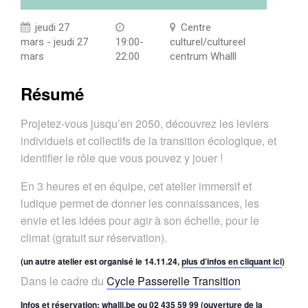
jeudi 27
Centre
mars - jeudi 27
19:00-
culturel/cultureel
mars
22:00
centrum Whalll
Résumé
Projetez-vous jusqu’en 2050, découvrez les leviers
individuels et collectifs de la transition écologique, et
identifier le rôle que vous pouvez y jouer !
En 3 heures et en équipe, cet atelier immersif et
ludique permet de donner les connaissances, les
envie et les idées pour agir à son échelle, pour le
climat (gratuit sur réservation).
(un autre atelier est organisé le 14.11.24,
plus d’infos en cliquant ici
)
Dans le cadre du
Cycle Passerelle Transition
Infos et réservation:
whalll.be
ou 02 435 59 99 (ouverture de la