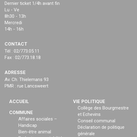
Dernier ticket 1/4h avant fin
Lu - Ve
8h30 - 13h
Mercredi
14h - 16h
CONTACT
Tél : 02/773.05.11
Fax : 02/773.18.18
ADRESSE
Av. Ch. Thielemans 93
PMR : rue Lancsweert
ACCUEIL
VIE POLITIQUE
Collège des Bourgmestre
COMMUNE
et Echevins
Affaires sociales –
Conseil communal
Handicap
Déclaration de politique
Bien-être animal
générale