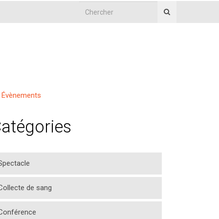
Évènements
atégories
Spectacle
Collecte de sang
Conférence