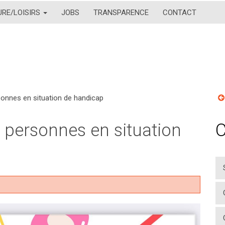
URE/LOISIRS
JOBS
TRANSPARENCE
CONTACT
rsonnes en situation de handicap
r personnes en situation
C