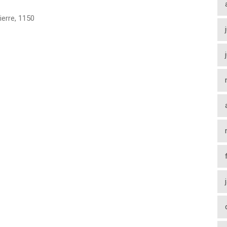
ierre
,
1150