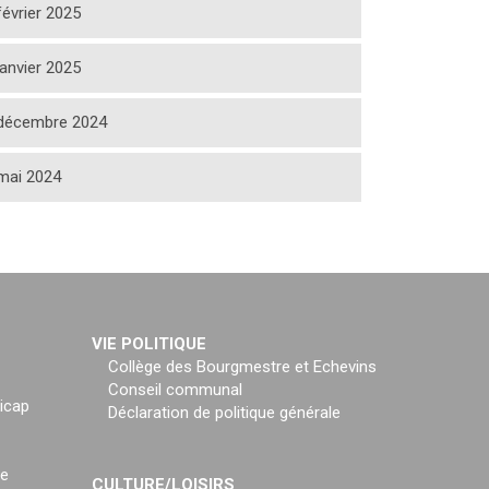
février 2025
janvier 2025
décembre 2024
mai 2024
VIE POLITIQUE
Collège des Bourgmestre et Echevins
Conseil communal
icap
Déclaration de politique générale
ce
CULTURE/LOISIRS