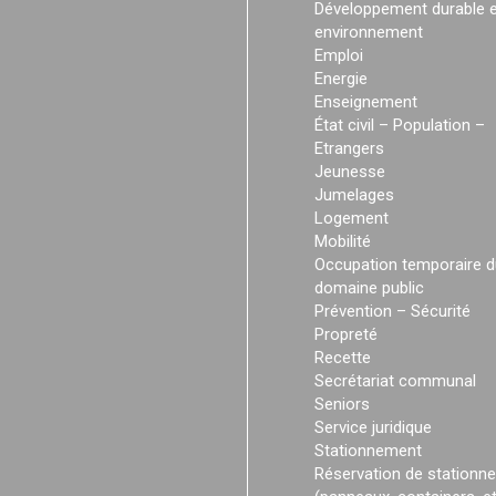
Développement durable e
environnement
Emploi
Energie
Enseignement
État civil – Population –
Etrangers
Jeunesse
Jumelages
Logement
Mobilité
Occupation temporaire d
domaine public
Prévention – Sécurité
Propreté
Recette
Secrétariat communal
Seniors
Service juridique
Stationnement
Réservation de stationn