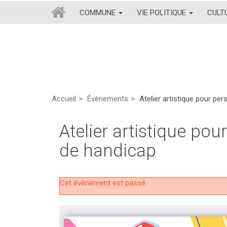
COMMUNE
VIE POLITIQUE
CULT
Accueil
Évènements
Atelier artistique pour pe
Atelier artistique pou
de handicap
Cet évènement est passé.