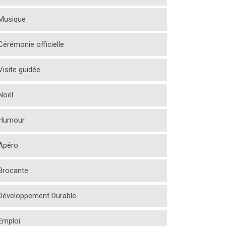
Musique
Cérémonie officielle
Visite guidée
Noël
Humour
Apéro
Brocante
Développement Durable
Emploi