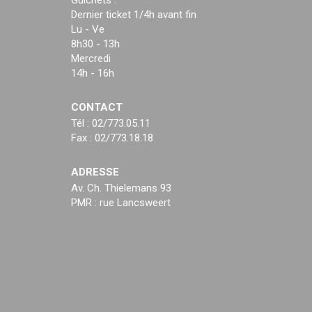
Guichets :
Dernier ticket 1/4h avant fin
Lu - Ve
8h30 - 13h
Mercredi
14h - 16h
CONTACT
Tél : 02/773.05.11
Fax : 02/773.18.18
ADRESSE
Av. Ch. Thielemans 93
PMR : rue Lancsweert