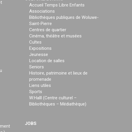
t
Accueil Temps Libre Enfants
Associations
Bibliothèques publiques de Woluwe-
Saint-Pierre
Centres de quartier
Cinéma, théâtre et musées
Cultes
Expositions
Jeunesse
Location de salles
Seniors
u
Histoire, patrimoine et lieux de
promenade
Liens utiles
Sports
W:Halll (Centre culturel –
Bibliothèques – Médiathèque)
JOBS
ement