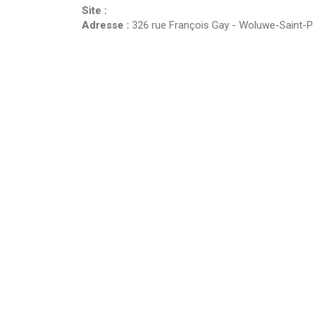
Site :
Adresse :
326 rue François Gay
-
Woluwe-Saint-P