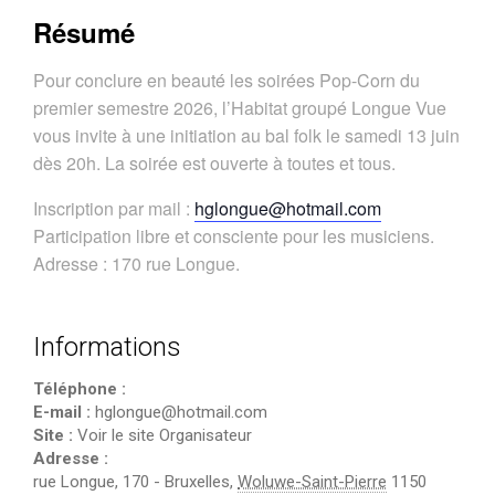
Résumé
Pour conclure en beauté les soirées Pop-Corn du
premier semestre 2026, l’Habitat groupé Longue Vue
vous invite à une initiation au bal folk le samedi 13 juin
dès 20h. La soirée est ouverte à toutes et tous.
Inscription par mail :
hglongue@hotmail.com
Participation libre et consciente pour les musiciens.
Adresse : 170 rue Longue.
Informations
Téléphone :
E-mail :
hglongue@hotmail.com
Site :
Voir le site Organisateur
Adresse :
rue Longue, 170
-
Bruxelles
,
Woluwe-Saint-Pierre
1150