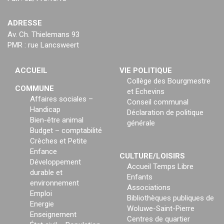
ADRESSE
Av. Ch. Thielemans 93
PMR : rue Lancsweert
ACCUEIL
VIE POLITIQUE
Collège des Bourgmestre
COMMUNE
et Echevins
Affaires sociales –
Conseil communal
Handicap
Déclaration de politique
Bien-être animal
générale
Budget – comptabilité
Crèches et Petite
Enfance
CULTURE/LOISIRS
Développement
Accueil Temps Libre
durable et
Enfants
environnement
Associations
Emploi
Bibliothèques publiques de
Energie
Woluwe-Saint-Pierre
Enseignement
Centres de quartier