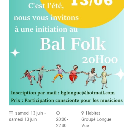
samedi 13 juin -
Habitat
samedi 13 juin
20:00-
Groupé Longue
22:30
Vue