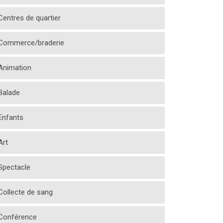
Centres de quartier
Commerce/braderie
Animation
Balade
Enfants
Art
Spectacle
Collecte de sang
Conférence