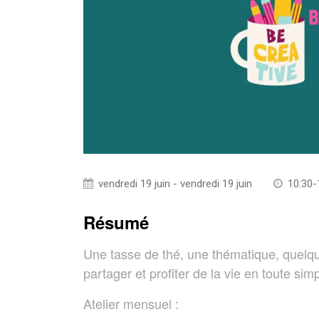
vendredi 19 juin - vendredi 19 juin
10:30-
Résumé
Une tasse de thé, une thématique, quelqu
partager et profiter de la vie en toute simpl
Atelier mensuel :