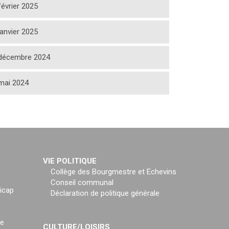
février 2025
janvier 2025
décembre 2024
mai 2024
VIE POLITIQUE
Collège des Bourgmestre et Echevins
Conseil communal
icap
Déclaration de politique générale
ce
CULTURE/LOISIRS