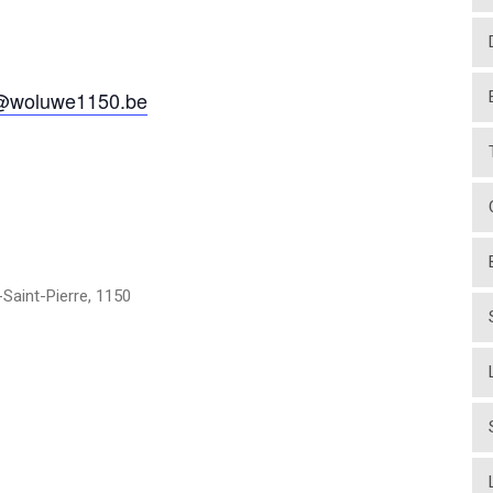
@woluwe1150.be
Saint-Pierre
,
1150