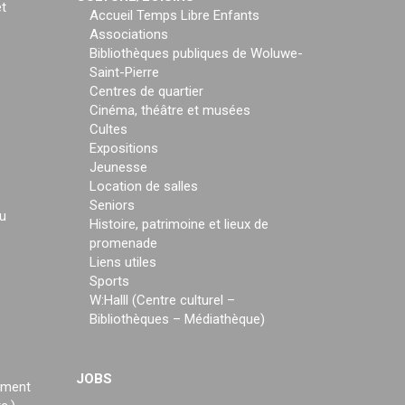
t
Accueil Temps Libre Enfants
Associations
Bibliothèques publiques de Woluwe-
Saint-Pierre
Centres de quartier
Cinéma, théâtre et musées
Cultes
Expositions
Jeunesse
Location de salles
Seniors
u
Histoire, patrimoine et lieux de
promenade
Liens utiles
Sports
W:Halll (Centre culturel –
Bibliothèques – Médiathèque)
JOBS
ement