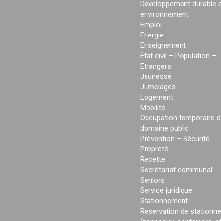
Développement durable e
environnement
Emploi
Energie
Enseignement
État civil – Population –
Etrangers
Jeunesse
Jumelages
Logement
Mobilité
Occupation temporaire d
domaine public
Prévention – Sécurité
Propreté
Recette
Secrétariat communal
Seniors
Service juridique
Stationnement
Réservation de stationn