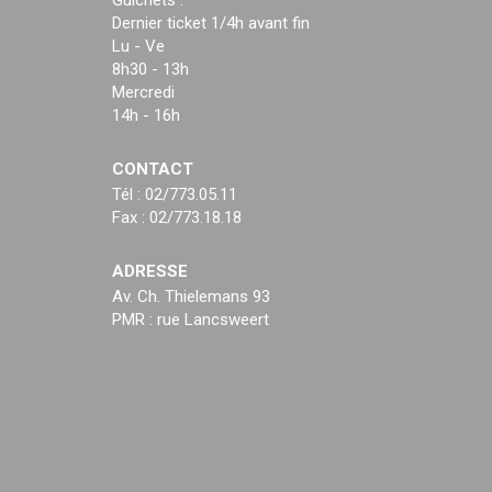
Guichets :
Dernier ticket 1/4h avant fin
Lu - Ve
8h30 - 13h
Mercredi
14h - 16h
CONTACT
Tél : 02/773.05.11
Fax : 02/773.18.18
ADRESSE
Av. Ch. Thielemans 93
PMR : rue Lancsweert