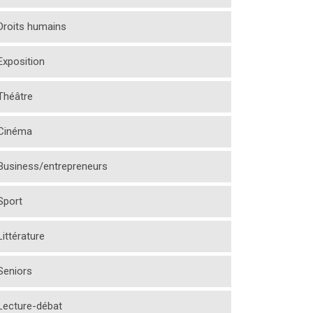
Droits humains
Exposition
Théâtre
Cinéma
Business/entrepreneurs
Sport
Littérature
Seniors
Lecture-débat