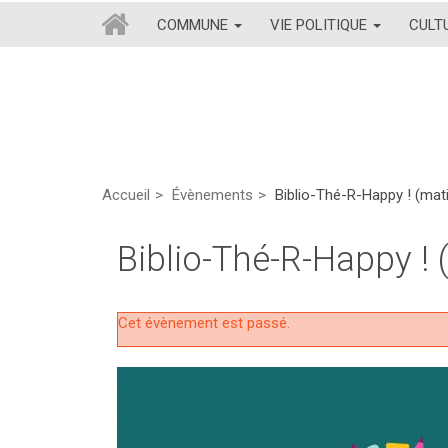
COMMUNE
VIE POLITIQUE
CULT
Accueil
Évènements
Biblio-Thé-R-Happy ! (mat
Biblio-Thé-R-Happy ! 
Cet évènement est passé.