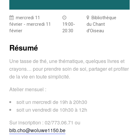
mercredi 11
Bibliothèque
février - mercredi 11
19:00-
du Chant
février
20:30
d’Oiseau
Résumé
Une tasse de thé, une thématique, quelques livres et
crayons… pour prendre soin de soi, partager et profiter
de la vie en toute simplicité.
Atelier mensuel :
soit un mercredi de 19h à 20h30
soit un vendredi de 10h30 à 12h
Sur inscription : 02/773.06.71 ou
bib.cho@woluwe1150.be