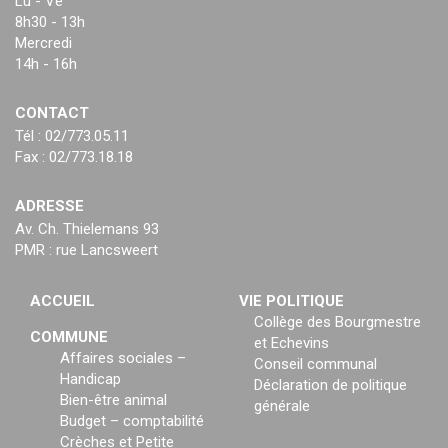
Lu - Ve
8h30 - 13h
Mercredi
14h - 16h
CONTACT
Tél : 02/773.05.11
Fax : 02/773.18.18
ADRESSE
Av. Ch. Thielemans 93
PMR : rue Lancsweert
ACCUEIL
VIE POLITIQUE
Collège des Bourgmestre
COMMUNE
et Echevins
Affaires sociales –
Conseil communal
Handicap
Déclaration de politique
Bien-être animal
générale
Budget – comptabilité
Crèches et Petite