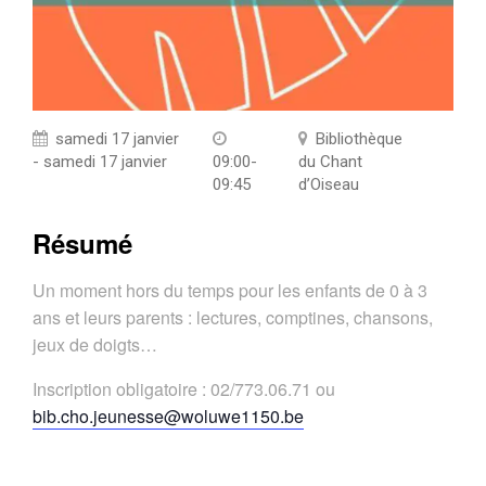
samedi 17 janvier
Bibliothèque
- samedi 17 janvier
09:00-
du Chant
09:45
d’Oiseau
Résumé
Un moment hors du temps pour les enfants de 0 à 3
ans et leurs parents : lectures, comptines, chansons,
jeux de doigts…
Inscription obligatoire : 02/773.06.71 ou
bib.cho.jeunesse@woluwe1150.be