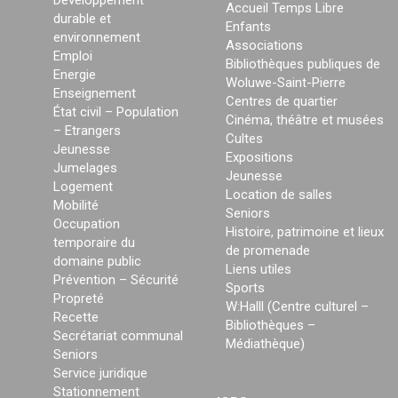
Accueil Temps Libre
durable et
Enfants
environnement
Associations
Emploi
Bibliothèques publiques de
Energie
Woluwe-Saint-Pierre
Enseignement
Centres de quartier
État civil – Population
Cinéma, théâtre et musées
– Etrangers
Cultes
Jeunesse
Expositions
Jumelages
Jeunesse
Logement
Location de salles
Mobilité
Seniors
Occupation
Histoire, patrimoine et lieux
temporaire du
de promenade
domaine public
Liens utiles
Prévention – Sécurité
Sports
Propreté
W:Halll (Centre culturel –
Recette
Bibliothèques –
Secrétariat communal
Médiathèque)
Seniors
Service juridique
Stationnement