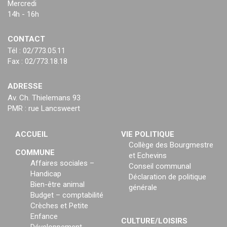
Mercredi
14h - 16h
CONTACT
Tél : 02/773.05.11
Fax : 02/773.18.18
ADRESSE
Av. Ch. Thielemans 93
PMR : rue Lancsweert
ACCUEIL
VIE POLITIQUE
Collège des Bourgmestre
COMMUNE
et Echevins
Affaires sociales –
Conseil communal
Handicap
Déclaration de politique
Bien-être animal
générale
Budget – comptabilité
Crèches et Petite
Enfance
CULTURE/LOISIRS
Développement