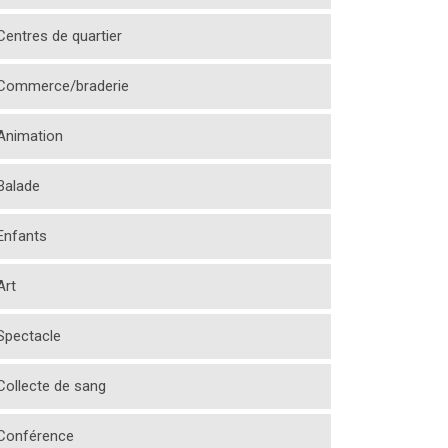
Centres de quartier
Commerce/braderie
Animation
Balade
Enfants
Art
Spectacle
Collecte de sang
Conférence