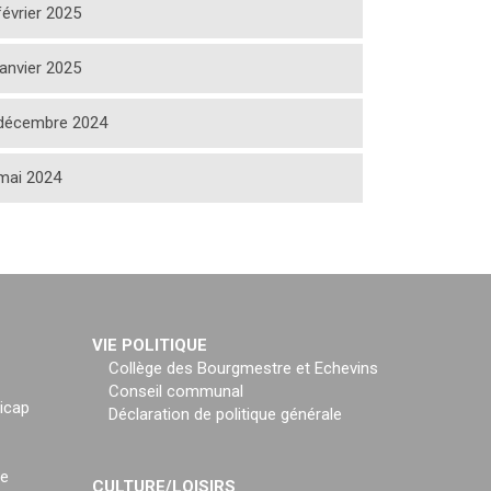
février 2025
janvier 2025
décembre 2024
mai 2024
VIE POLITIQUE
Collège des Bourgmestre et Echevins
Conseil communal
icap
Déclaration de politique générale
ce
CULTURE/LOISIRS