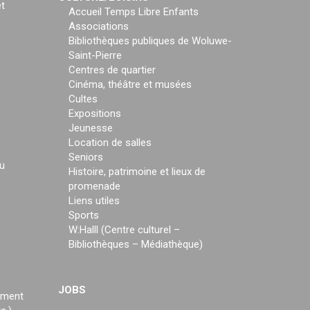
t
Accueil Temps Libre Enfants
Associations
Bibliothèques publiques de Woluwe-
Saint-Pierre
Centres de quartier
Cinéma, théâtre et musées
Cultes
Expositions
Jeunesse
Location de salles
Seniors
u
Histoire, patrimoine et lieux de
promenade
Liens utiles
Sports
W:Halll (Centre culturel –
Bibliothèques – Médiathèque)
JOBS
ement