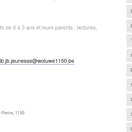
de 0 à 3 ans et leurs parents : lectures,
ib.jb.jeunesse@woluwe1150.be
-Pierre
,
1150