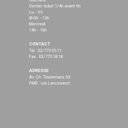
Guichets :
Dernier ticket 1/4h avant fin
Lu - Ve
8h30 - 13h
Mercredi
14h - 16h
CONTACT
Tél : 02/773.05.11
Fax : 02/773.18.18
ADRESSE
Av. Ch. Thielemans 93
PMR : rue Lancsweert