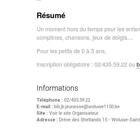
Résumé
Un moment hors du temps pour les enfants 
comptines, chansons, jeux de doigts…
Pour les petits de 0 à 3 ans.
Inscription obligatoire : 02/435.59.22 ou
b
Informations
Téléphone :
02/435.59.22
E-mail :
bib.jb.jeunesse@woluwe1150.be
Site :
Voir le site Organisateur
Adresse :
Drève des Shetlands 15
-
Woluwe-Saint