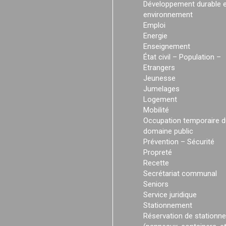
Développement durable e
environnement
Emploi
Energie
Enseignement
État civil – Population –
Etrangers
Jeunesse
Jumelages
Logement
Mobilité
Occupation temporaire d
domaine public
Prévention – Sécurité
Propreté
Recette
Secrétariat communal
Seniors
Service juridique
Stationnement
Réservation de stationn