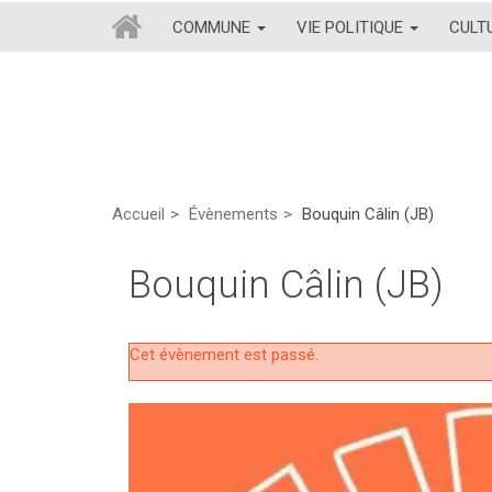
COMMUNE
VIE POLITIQUE
CULT
Accueil
Évènements
Bouquin Câlin (JB)
Bouquin Câlin (JB)
Cet évènement est passé.