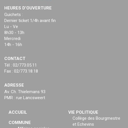
HEURES D’OUVERTURE
Guichets :
Dernier ticket 1/4h avant fin
Lu - Ve
8h30 - 13h
Mercredi
14h - 16h
CONTACT
Tél : 02/773.05.11
Fax : 02/773.18.18
ADRESSE
Av. Ch. Thielemans 93
PMR : rue Lancsweert
ACCUEIL
VIE POLITIQUE
Collège des Bourgmestre
COMMUNE
et Echevins