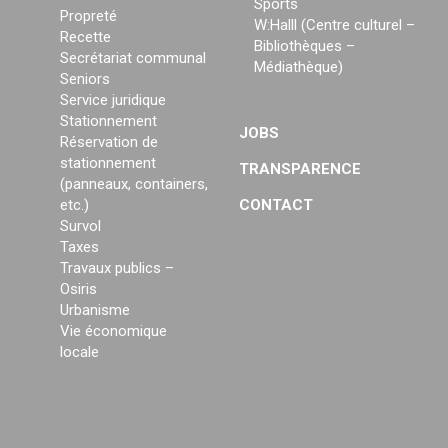
Sports
Propreté
W:Halll (Centre culturel –
Recette
Bibliothèques –
Secrétariat communal
Médiathèque)
Seniors
Service juridique
Stationnement
JOBS
Réservation de
stationnement
TRANSPARENCE
(panneaux, containers,
etc.)
CONTACT
Survol
Taxes
Travaux publics –
Osiris
Urbanisme
Vie économique
locale