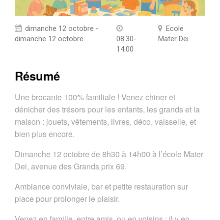
dimanche 12 octobre -
Ecole
dimanche 12 octobre
08:30-
Mater Dei
14:00
Résumé
Une brocante 100% familiale ! Venez chiner et
dénicher des trésors pour les enfants, les grands et la
maison : jouets, vêtements, livres, déco, vaisselle, et
bien plus encore.
Dimanche 12 octobre de 8h30 à 14h00 à l’école Mater
Dei, avenue des Grands prix 69.
Ambiance conviviale, bar et petite restauration sur
place pour prolonger le plaisir.
Venez en famille, entre amis, ou en voisins : il y en