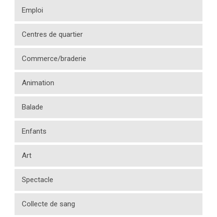
Emploi
Centres de quartier
Commerce/braderie
Animation
Balade
Enfants
Art
Spectacle
Collecte de sang