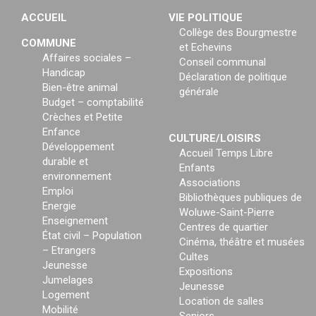
ACCUEIL
VIE POLITIQUE
Collège des Bourgmestre
COMMUNE
et Echevins
Affaires sociales –
Conseil communal
Handicap
Déclaration de politique
Bien-être animal
générale
Budget – comptabilité
Crèches et Petite
Enfance
CULTURE/LOISIRS
Développement
Accueil Temps Libre
durable et
Enfants
environnement
Associations
Emploi
Bibliothèques publiques de
Energie
Woluwe-Saint-Pierre
Enseignement
Centres de quartier
État civil – Population
Cinéma, théâtre et musées
– Etrangers
Cultes
Jeunesse
Expositions
Jumelages
Jeunesse
Logement
Location de salles
Mobilité