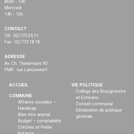
8h30 - 13h
Mercredi
14h - 16h
CONTACT
Tél : 02/773.05.11
Fax : 02/773.18.18
ADRESSE
Av. Ch. Thielemans 93
PMR : rue Lancsweert
ACCUEIL
VIE POLITIQUE
Collège des Bourgmestre
COMMUNE
et Echevins
Affaires sociales –
Conseil communal
Handicap
Déclaration de politique
Bien-être animal
générale
Budget – comptabilité
Crèches et Petite
Enfance