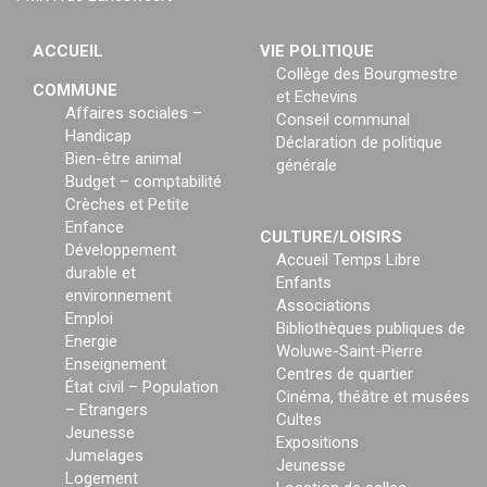
ACCUEIL
VIE POLITIQUE
Collège des Bourgmestre
COMMUNE
et Echevins
Affaires sociales –
Conseil communal
Handicap
Déclaration de politique
Bien-être animal
générale
Budget – comptabilité
Crèches et Petite
Enfance
CULTURE/LOISIRS
Développement
Accueil Temps Libre
durable et
Enfants
environnement
Associations
Emploi
Bibliothèques publiques de
Energie
Woluwe-Saint-Pierre
Enseignement
Centres de quartier
État civil – Population
Cinéma, théâtre et musées
– Etrangers
Cultes
Jeunesse
Expositions
Jumelages
Jeunesse
Logement