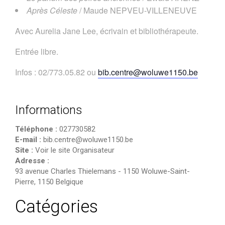
Après Céleste
/ Maude NEPVEU-VILLENEUVE
Avec Aurelia Jane Lee, écrivain et bibliothérapeute.
Entrée libre.
Infos : 02/773.05.82 ou
bib.centre@woluwe1150.be
Informations
Téléphone :
027730582
E-mail :
bib.centre@woluwe1150.be
Site :
Voir le site Organisateur
Adresse :
93 avenue Charles Thielemans
-
1150 Woluwe-Saint-
Pierre
,
1150
Belgique
Catégories