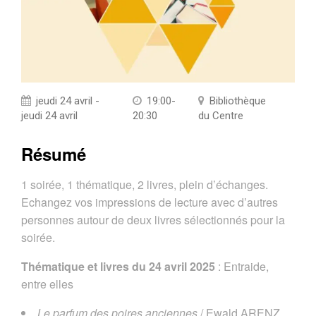
jeudi 24 avril -
19:00-
Bibliothèque
jeudi 24 avril
20:30
du Centre
Résumé
1 soirée, 1 thématique, 2 livres, plein d’échanges.
Echangez vos impressions de lecture avec d’autres
personnes autour de deux livres sélectionnés pour la
soirée.
Thématique et livres du 24 avril 2025
: Entraide,
entre elles
Le parfum des poires anciennes
/ Ewald ARENZ