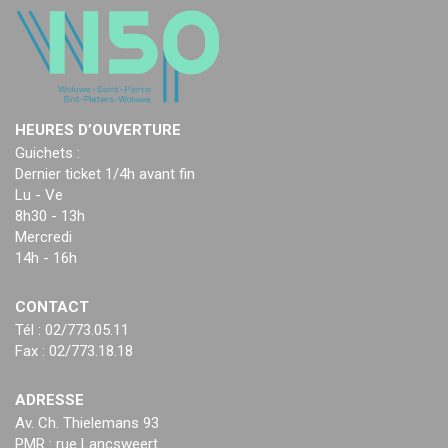
HEURES D’OUVERTURE
Guichets :
Dernier ticket 1/4h avant fin
Lu - Ve
8h30 - 13h
Mercredi
14h - 16h
CONTACT
Tél : 02/773.05.11
Fax : 02/773.18.18
ADRESSE
Av. Ch. Thielemans 93
PMR : rue Lancsweert