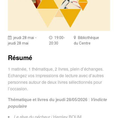
jeudi 28 mai -
19:00-
Bibliothèque
jeudi 28 mai
20:30
du Centre
Résumé
1 matinée, 1 thématique, 2 livres, plein d’échanges.
Echangez vos impressions de lecture avec d’autres
personnes autour de deux livres sélectionnés pour
l’occasion.
Thématique et livres du jeudi 28/05/2026
:
Vindicte
populaire
Le rêve du pécheur
/ Hemley BOUM