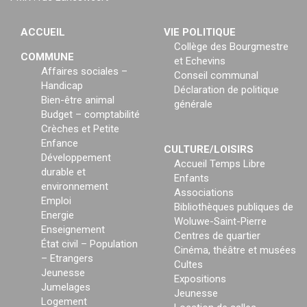
ACCUEIL
VIE POLITIQUE
Collège des Bourgmestre
COMMUNE
et Echevins
Affaires sociales –
Conseil communal
Handicap
Déclaration de politique
Bien-être animal
générale
Budget – comptabilité
Crèches et Petite
Enfance
CULTURE/LOISIRS
Développement
Accueil Temps Libre
durable et
Enfants
environnement
Associations
Emploi
Bibliothèques publiques de
Energie
Woluwe-Saint-Pierre
Enseignement
Centres de quartier
État civil – Population
Cinéma, théâtre et musées
– Etrangers
Cultes
Jeunesse
Expositions
Jumelages
Jeunesse
Logement