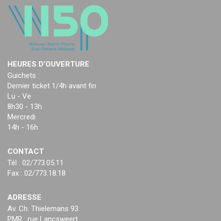
HEURES D’OUVERTURE
Guichets :
Dernier ticket 1/4h avant fin
Lu - Ve
8h30 - 13h
Mercredi
14h - 16h
CONTACT
Tél : 02/773.05.11
Fax : 02/773.18.18
ADRESSE
Av. Ch. Thielemans 93
PMR : rue Lancsweert