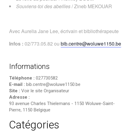
Souviens-toi des abeilles
/ Zineb MEKOUAR
Avec Aurelia Jane Lee, écrivain et bibliothérapeute
Infos :
02/773.05.82 ou
bib.centre@woluwe1150.be
Informations
Téléphone :
027730582
E-mail :
bib.centre@woluwe1150.be
Site :
Voir le site Organisateur
Adresse :
93 avenue Charles Thielemans
-
1150 Woluwe-Saint-
Pierre
,
1150
Belgique
Catégories