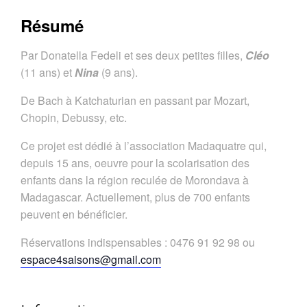
Résumé
Par Donatella Fedeli et ses deux petites filles,
Cléo
(11 ans) et
Nina
(9 ans).
De Bach à Katchaturian en passant par Mozart,
Chopin, Debussy, etc.
Ce projet est dédié à l’association Madaquatre qui,
depuis 15 ans, oeuvre pour la scolarisation des
enfants dans la région reculée de Morondava à
Madagascar. Actuellement, plus de 700 enfants
peuvent en bénéficier.
Réservations indispensables : 0476 91 92 98 ou
espace4saisons@gmail.com