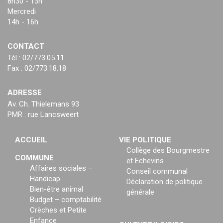
8h30 - 13h
Mercredi
14h - 16h
CONTACT
Tél : 02/773.05.11
Fax : 02/773.18.18
ADRESSE
Av. Ch. Thielemans 93
PMR : rue Lancsweert
ACCUEIL
VIE POLITIQUE
Collège des Bourgmestre
COMMUNE
et Echevins
Affaires sociales –
Conseil communal
Handicap
Déclaration de politique
Bien-être animal
générale
Budget – comptabilité
Crèches et Petite
Enfance