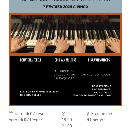
samedi 07 février -
Espace des
samedi 07 février
19:00-
4 Saisons
21:00