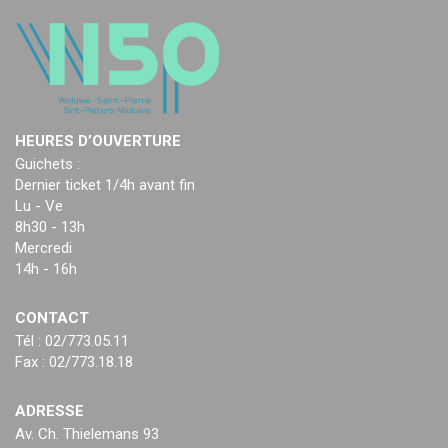
HEURES D’OUVERTURE
Guichets :
Dernier ticket 1/4h avant fin
Lu - Ve
8h30 - 13h
Mercredi
14h - 16h
CONTACT
Tél : 02/773.05.11
Fax : 02/773.18.18
ADRESSE
Av. Ch. Thielemans 93