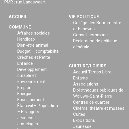
PMR : rue Lancsweert
ACCUEIL
VIE POLITIQUE
Collège des Bourgmestre
COMMUNE
et Echevins
Affaires sociales –
Conseil communal
Handicap
Déclaration de politique
Bien-être animal
générale
Budget – comptabilité
Crèches et Petite
Enfance
CULTURE/LOISIRS
Développement
Accueil Temps Libre
durable et
Enfants
environnement
Associations
Emploi
Bibliothèques publiques de
Energie
Woluwe-Saint-Pierre
Enseignement
Centres de quartier
État civil – Population
Cinéma, théâtre et musées
– Etrangers
Cultes
Jeunesse
Expositions
Jumelages
Jeunesse