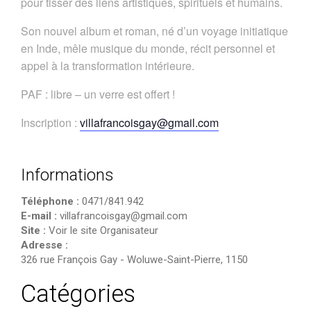
pour tisser des liens artistiques, spirituels et humains.
Son nouvel album et roman, né d’un voyage initiatique
en Inde, mêle musique du monde, récit personnel et
appel à la transformation intérieure.
PAF : libre – un verre est offert !
Inscription :
villafrancoisgay@gmail.com
Informations
Téléphone :
0471/841.942
E-mail :
villafrancoisgay@gmail.com
Site :
Voir le site Organisateur
Adresse :
326 rue François Gay
-
Woluwe-Saint-Pierre
,
1150
Catégories