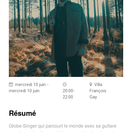
mercredi 10 juin -
Villa
mercredi 10 juin
20:00-
François
22:00
Gay
Résumé
Globe-Singer qui parcourt le monde avec sa guitare