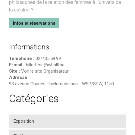
philosophes de la relation des femmes à l’univers de
la cuisine ?
Infos et réservations
Informations
Téléphone :
02/435.59.99
E-mail :
billetterie@whalll.be
Site :
Voir le site Organisateur
Adresse :
93 avenue Charles Thielemanslaan
-
WSP/SPW
,
1150
Catégories
Exposition