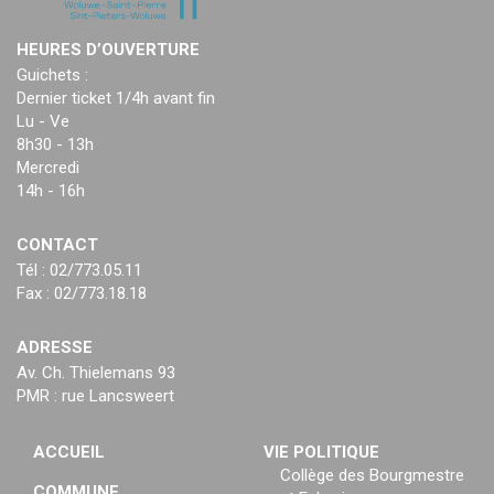
HEURES D’OUVERTURE
Guichets :
Dernier ticket 1/4h avant fin
Lu - Ve
8h30 - 13h
Mercredi
14h - 16h
CONTACT
Tél : 02/773.05.11
Fax : 02/773.18.18
ADRESSE
Av. Ch. Thielemans 93
PMR : rue Lancsweert
ACCUEIL
VIE POLITIQUE
Collège des Bourgmestre
COMMUNE