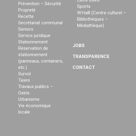
Liens utiles
Prévention – Sécurité
Sports
Propreté
W:Halll (Centre culturel –
Recette
Bibliothèques –
Secrétariat communal
Médiathèque)
Seniors
Service juridique
Stationnement
JOBS
Réservation de
stationnement
TRANSPARENCE
(panneaux, containers,
etc.)
CONTACT
Survol
Taxes
Travaux publics –
Osiris
Urbanisme
Vie économique
locale