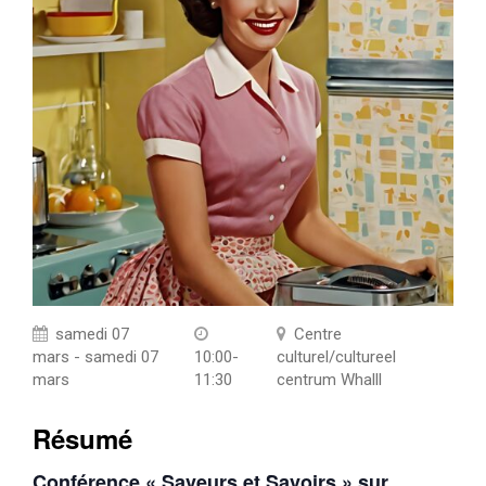
samedi 07
Centre
mars - samedi 07
10:00-
culturel/cultureel
mars
11:30
centrum Whalll
Résumé
Conférence « Saveurs et Savoirs » sur