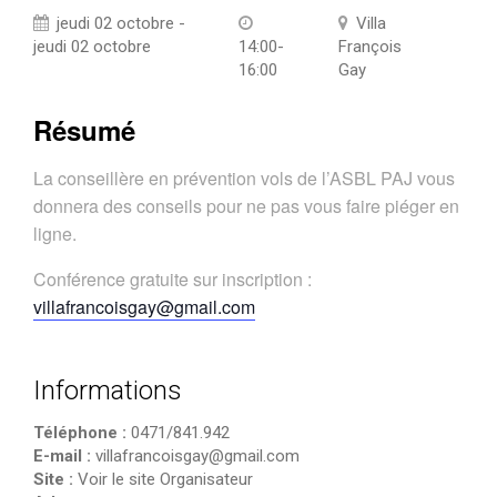
jeudi 02 octobre -
Villa
jeudi 02 octobre
14:00-
François
16:00
Gay
Résumé
La conseillère en prévention vols de l’ASBL PAJ vous
donnera des conseils pour ne pas vous faire piéger en
ligne.
Conférence gratuite sur inscription :
villafrancoisgay@gmail.com
Informations
Téléphone :
0471/841.942
E-mail :
villafrancoisgay@gmail.com
Site :
Voir le site Organisateur