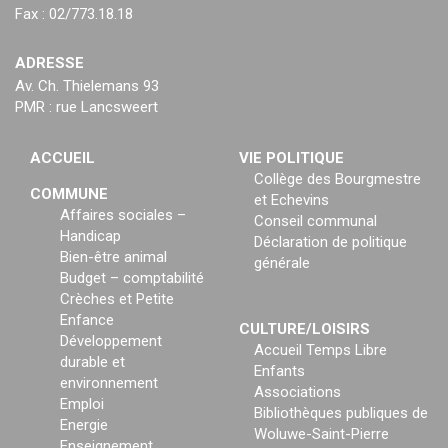
Fax : 02/773.18.18
ADRESSE
Av. Ch. Thielemans 93
PMR : rue Lancsweert
ACCUEIL
VIE POLITIQUE
Collège des Bourgmestre
COMMUNE
et Echevins
Affaires sociales –
Conseil communal
Handicap
Déclaration de politique
Bien-être animal
générale
Budget – comptabilité
Crèches et Petite
Enfance
CULTURE/LOISIRS
Développement
Accueil Temps Libre
durable et
Enfants
environnement
Associations
Emploi
Bibliothèques publiques de
Energie
Woluwe-Saint-Pierre
Enseignement