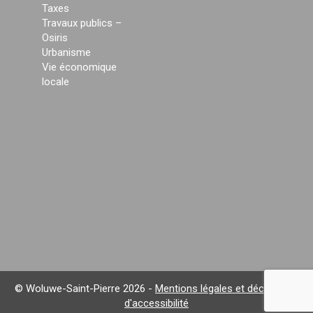
Taxes
Travaux publics –
Osiris
Urbanisme
Vie économique
locale
© Woluwe-Saint-Pierre 2026 -
Mentions légales et déclaration
d'accessibilité