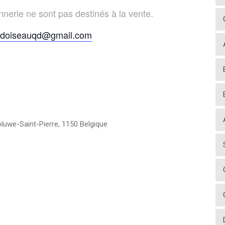
nerie ne sont pas destinés à la vente.
tdoiseauqd@gmail.com
luwe-Saint-Pierre
,
1150
Belgique