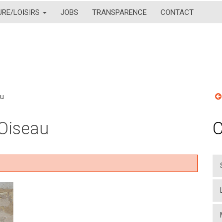
URE/LOISIRS
JOBS
TRANSPARENCE
CONTACT
au
Oiseau
C