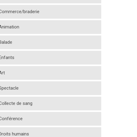
Commerce/braderie
Animation
Balade
Enfants
Art
Spectacle
Collecte de sang
Conférence
Droits humains