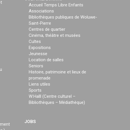
t
Accueil Temps Libre Enfants
Associations
Bibliothèques publiques de Woluwe-
Saint-Pierre
Centres de quartier
Cinéma, théâtre et musées
Cultes
Expositions
Jeunesse
Location de salles
Seniors
u
Histoire, patrimoine et lieux de
promenade
Liens utiles
Sports
W:Halll (Centre culturel –
Bibliothèques – Médiathèque)
JOBS
ement