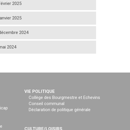
février 2025
janvier 2025
décembre 2024
mai 2024
VIE POLITIQUE
Collège des Bourgmestre et Echevins
Conseil communal
icap
Déclaration de politique générale
ce
CULTURE/LOISIRS