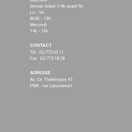
Guichets :
Dernier ticket 1/4h avant fin
Lu - Ve
8h30 - 13h
Mercredi
14h - 16h
CONTACT
Tél : 02/773.05.11
Fax : 02/773.18.18
ADRESSE
Av. Ch. Thielemans 93
PMR : rue Lancsweert