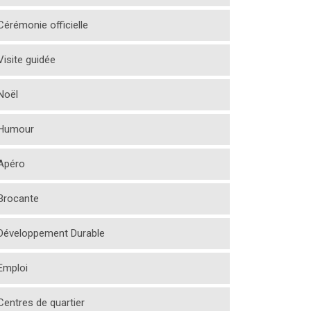
Cérémonie officielle
Visite guidée
Noël
Humour
Apéro
Brocante
Développement Durable
Emploi
Centres de quartier