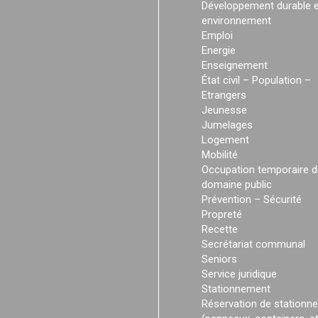
Développement durable e
environnement
Emploi
Energie
Enseignement
État civil – Population –
Etrangers
Jeunesse
Jumelages
Logement
Mobilité
Occupation temporaire d
domaine public
Prévention – Sécurité
Propreté
Recette
Secrétariat communal
Seniors
Service juridique
Stationnement
Réservation de stationn