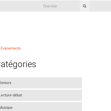
Évènements
atégories
Seniors
Lecture-débat
Musique