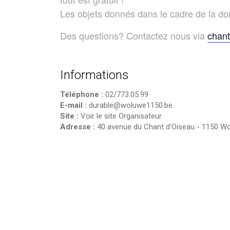
Les objets donnés dans le cadre de la don
Des questions? Contactez nous via
chan
Informations
Téléphone :
02/773.05.99
E-mail :
durable@woluwe1150.be
Site :
Voir le site Organisateur
Adresse :
40 avenue du Chant d'Oiseau
-
1150 Wo