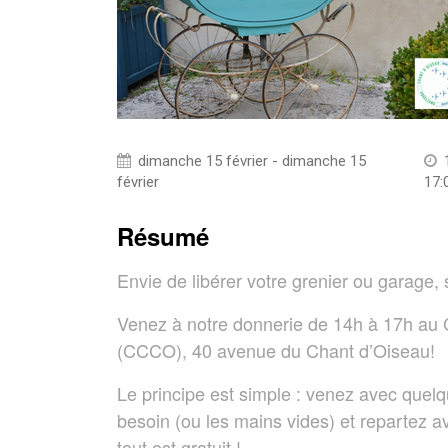
dimanche 15 février - dimanche 15
février
17:
Résumé
Envie de libérer votre grenier ou garage, 
Venez à notre donnerie de 14h à 17h au
(CCCO), 40 avenue du Chant d’Oiseau!
Le principe est simple : venez avec quelq
besoin (ou les mains vides) et repartez av
tout est gratuit !