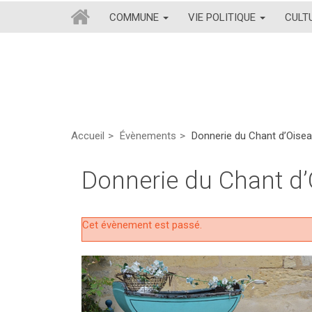
COMMUNE
VIE POLITIQUE
CULT
Accueil
Évènements
Donnerie du Chant d’Oise
Donnerie du Chant d’
Cet évènement est passé.