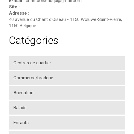
E-mail :
chantdoiseauqd@gmail.com
Site :
Adresse :
40 avenue du Chant d'Oiseau
-
1150 Woluwe-Saint-Pierre
,
1150
Belgique
Catégories
Centres de quartier
Commerce/braderie
Animation
Balade
Enfants