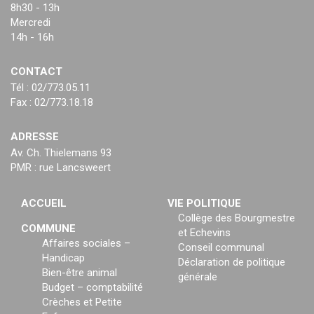
8h30 - 13h
Mercredi
14h - 16h
CONTACT
Tél : 02/773.05.11
Fax : 02/773.18.18
ADRESSE
Av. Ch. Thielemans 93
PMR : rue Lancsweert
ACCUEIL
VIE POLITIQUE
Collège des Bourgmestre
COMMUNE
et Echevins
Affaires sociales –
Conseil communal
Handicap
Déclaration de politique
Bien-être animal
générale
Budget – comptabilité
Crèches et Petite