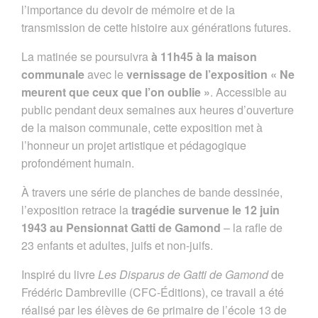
l’importance du devoir de mémoire et de la
transmission de cette histoire aux générations futures.
La matinée se poursuivra
à 11h45 à la maison
communale
avec le
vernissage de l’exposition
« Ne
meurent que ceux que l’on oublie »
. Accessible au
public pendant deux semaines aux heures d’ouverture
de la maison communale, cette exposition met à
l’honneur un projet artistique et pédagogique
profondément humain.
À travers une série de planches de bande dessinée,
l’exposition retrace la
tragédie survenue le 12 juin
1943 au Pensionnat Gatti de Gamond
– la rafle de
23 enfants et adultes, juifs et non-juifs.
Inspiré du livre
Les Disparus de Gatti de Gamond
de
Frédéric Dambreville (CFC-Éditions), ce travail a été
réalisé par les élèves de 6e primaire de l’école 13 de