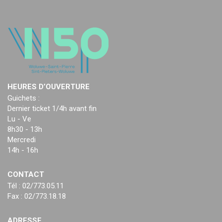
HEURES D’OUVERTURE
Guichets :
Dernier ticket 1/4h avant fin
Lu - Ve
8h30 - 13h
Mercredi
14h - 16h
CONTACT
Tél : 02/773.05.11
Fax : 02/773.18.18
ADRESSE