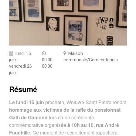
lundi 15
Maison
juin -
00:00-
communale/Gemeentehuis
vendredi 26
00:00
juin
Résumé
Le lundi 15 juin
prochain, Woluwe-Saint-Pierre rendra
hommage aux victimes de la rafle du pensionnat
Gatti de Gamond
lors d’une cérémonie
commémorative organisée
à 10h au 10, rue André
Fauchille
. Ce moment de recueillement rappellera