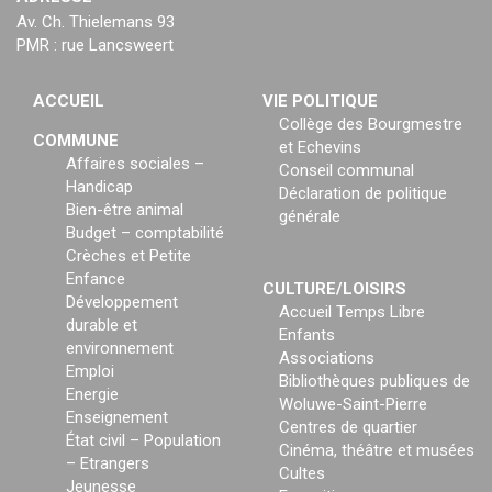
Av. Ch. Thielemans 93
PMR : rue Lancsweert
ACCUEIL
VIE POLITIQUE
Collège des Bourgmestre
COMMUNE
et Echevins
Affaires sociales –
Conseil communal
Handicap
Déclaration de politique
Bien-être animal
générale
Budget – comptabilité
Crèches et Petite
Enfance
CULTURE/LOISIRS
Développement
Accueil Temps Libre
durable et
Enfants
environnement
Associations
Emploi
Bibliothèques publiques de
Energie
Woluwe-Saint-Pierre
Enseignement
Centres de quartier
État civil – Population
Cinéma, théâtre et musées
– Etrangers
Cultes
Jeunesse