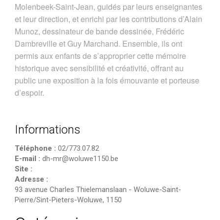
Molenbeek-Saint-Jean, guidés par leurs enseignantes
et leur direction, et enrichi par les contributions d’Alain
Munoz, dessinateur de bande dessinée, Frédéric
Dambreville et Guy Marchand. Ensemble, ils ont
permis aux enfants de s’approprier cette mémoire
historique avec sensibilité et créativité, offrant au
public une exposition à la fois émouvante et porteuse
d’espoir.
Informations
Téléphone :
02/773.07.82
E-mail :
dh-mr@woluwe1150.be
Site :
Adresse :
93 avenue Charles Thielemanslaan
-
Woluwe-Saint-
Pierre/Sint-Pieters-Woluwe
,
1150