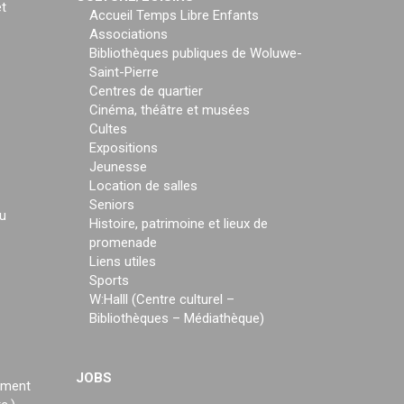
t
Accueil Temps Libre Enfants
Associations
Bibliothèques publiques de Woluwe-
Saint-Pierre
Centres de quartier
Cinéma, théâtre et musées
Cultes
Expositions
Jeunesse
Location de salles
Seniors
u
Histoire, patrimoine et lieux de
promenade
Liens utiles
Sports
W:Halll (Centre culturel –
Bibliothèques – Médiathèque)
JOBS
ement