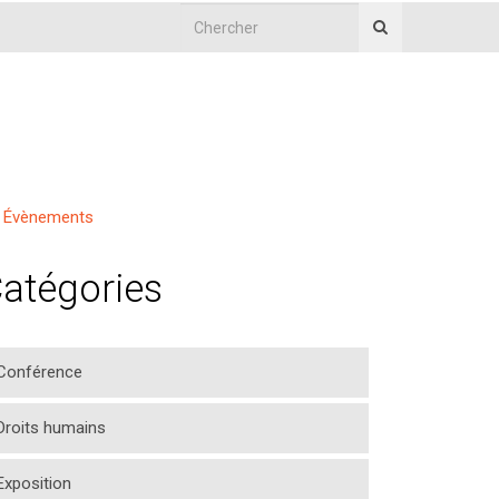
Évènements
atégories
Conférence
Droits humains
Exposition