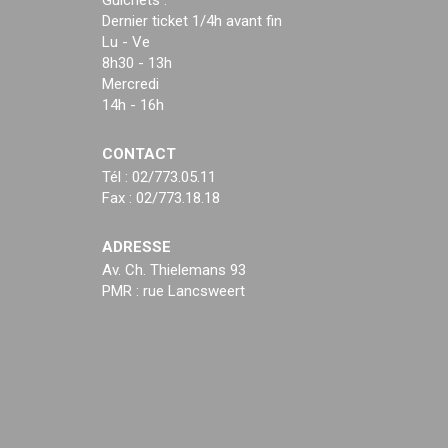
Guichets :
Dernier ticket 1/4h avant fin
Lu - Ve
8h30 - 13h
Mercredi
14h - 16h
CONTACT
Tél : 02/773.05.11
Fax : 02/773.18.18
ADRESSE
Av. Ch. Thielemans 93
PMR : rue Lancsweert