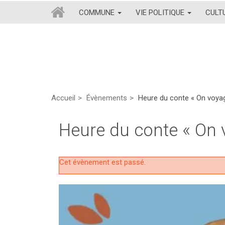
COMMUNE
VIE POLITIQUE
CULT
Accueil
Évènements
Heure du conte « On voya
Heure du conte « On
Cet évènement est passé.