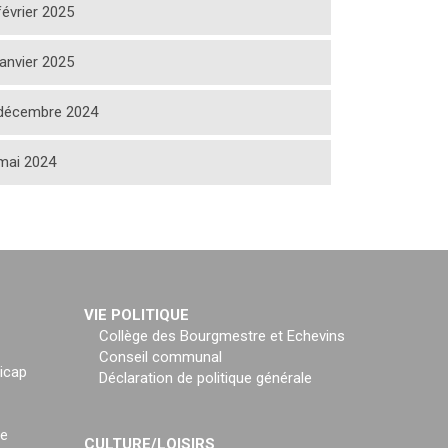
février 2025
janvier 2025
décembre 2024
mai 2024
VIE POLITIQUE
Collège des Bourgmestre et Echevins
Conseil communal
icap
Déclaration de politique générale
ce
CULTURE/LOISIRS