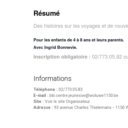
Résumé
Des histoires sur les voyages et de nouv
Pour les enfants de 4 à 8 ans et leurs parents.
Ingrid Bonnevie.
Avec
02/773.05.82 o
Inscription obligatoire :
Informations
Téléphone :
02/773.05.83
E-mail :
bib.centre.jeunesse@woluwe1150.be
Site :
Voir le site Organisateur
Adresse :
93 avenue Charles Thielemans
-
1150 W