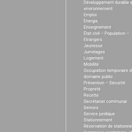
Développement durable e
environnement
Emploi
Energie
Enseignement
État civil – Population –
Etrangers
Jeunesse
Jumelages
Logement
Mobilité
Occupation temporaire d
domaine public
Prévention – Sécurité
Propreté
Recette
Secrétariat communal
Seniors
Service juridique
Stationnement
Réservation de stationn