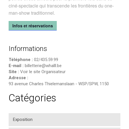
ciné-spectacle qui transcende les frontières du one-
man-show traditionnel.
Infos et réservations
Informations
Téléphone :
02/435.59.99
E-mail :
billetterie@whalll.be
Site :
Voir le site Organisateur
Adresse :
93 avenue Charles Thielemanslaan
-
WSP/SPW
,
1150
Catégories
Exposition