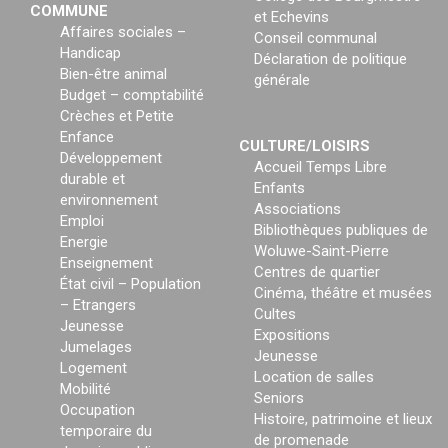
COMMUNE
et Echevins
Affaires sociales –
Conseil communal
Handicap
Déclaration de politique
Bien-être animal
générale
Budget – comptabilité
Crèches et Petite
Enfance
CULTURE/LOISIRS
Développement
Accueil Temps Libre
durable et
Enfants
environnement
Associations
Emploi
Bibliothèques publiques de
Energie
Woluwe-Saint-Pierre
Enseignement
Centres de quartier
État civil – Population
Cinéma, théâtre et musées
– Etrangers
Cultes
Jeunesse
Expositions
Jumelages
Jeunesse
Logement
Location de salles
Mobilité
Seniors
Occupation
Histoire, patrimoine et lieux
temporaire du
de promenade