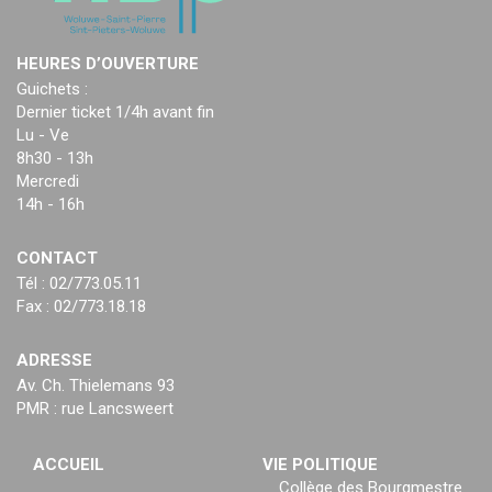
HEURES D’OUVERTURE
Guichets :
Dernier ticket 1/4h avant fin
Lu - Ve
8h30 - 13h
Mercredi
14h - 16h
CONTACT
Tél : 02/773.05.11
Fax : 02/773.18.18
ADRESSE
Av. Ch. Thielemans 93
PMR : rue Lancsweert
ACCUEIL
VIE POLITIQUE
Collège des Bourgmestre