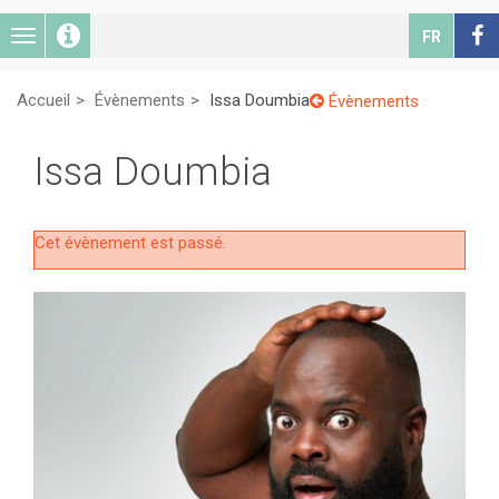
Toggle
FR
navigation
Accueil
Évènements
Issa Doumbia
Évènements
Issa Doumbia
Cet évènement est passé.