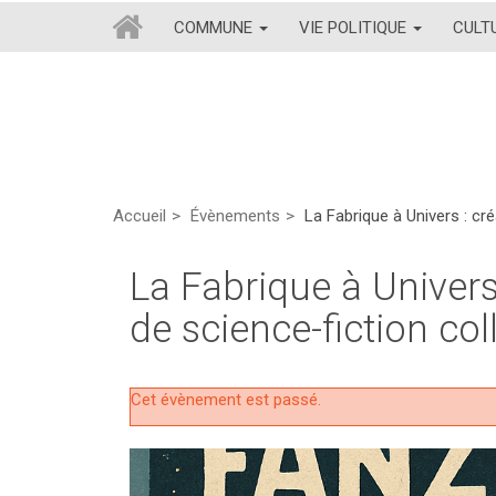
COMMUNE
VIE POLITIQUE
CULT
Accueil
Évènements
La Fabrique à Univers : cré
La Fabrique à Univers
de science-fiction coll
Cet évènement est passé.