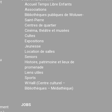
t
Accueil Temps Libre Enfants
Associations
Bibliothèques publiques de Woluwe-
Saint-Pierre
Centres de quartier
Cinéma, théâtre et musées
Cultes
Expositions
Jeunesse
Location de salles
Seniors
u
Histoire, patrimoine et lieux de
promenade
Liens utiles
Sports
W:Halll (Centre culturel –
Bibliothèques – Médiathèque)
JOBS
ement