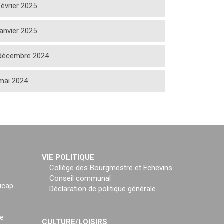
février 2025
janvier 2025
décembre 2024
mai 2024
VIE POLITIQUE
Collège des Bourgmestre et Echevins
Conseil communal
icap
Déclaration de politique générale
ce
CULTURE/LOISIRS