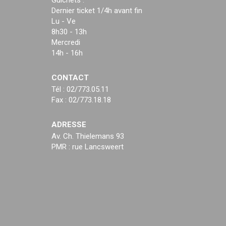
Guichets :
Dernier ticket 1/4h avant fin
Lu - Ve
8h30 - 13h
Mercredi
14h - 16h
CONTACT
Tél : 02/773.05.11
Fax : 02/773.18.18
ADRESSE
Av. Ch. Thielemans 93
PMR : rue Lancsweert