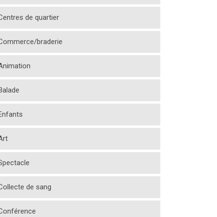
Centres de quartier
Commerce/braderie
Animation
Balade
Enfants
Art
Spectacle
Collecte de sang
Conférence