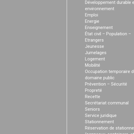
Développement durable e
environnement
Emploi
Energie
Enseignement
État civil – Population –
Etrangers
Jeunesse
Jumelages
Logement
Mobilité
Occupation temporaire d
domaine public
Prévention – Sécurité
Propreté
Recette
Secrétariat communal
Seniors
Service juridique
Stationnement
Réservation de stationn