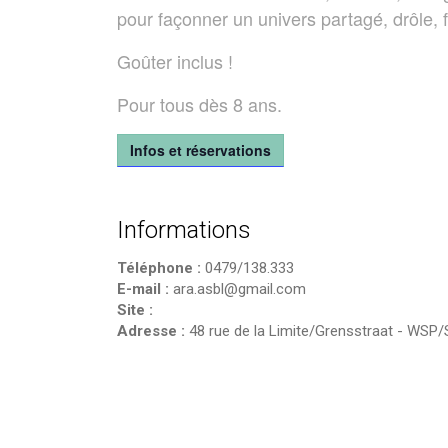
pour façonner un univers partagé, drôle, f
Goûter inclus !
Pour tous dès 8 ans.
Infos et réservations
Informations
Téléphone :
0479/138.333
E-mail :
ara.asbl@gmail.com
Site :
Adresse :
48 rue de la Limite/Grensstraat
-
WSP/