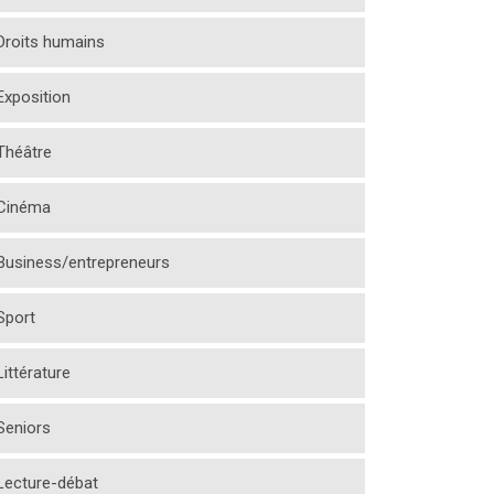
Droits humains
Exposition
Théâtre
Cinéma
Business/entrepreneurs
Sport
Littérature
Seniors
Lecture-débat