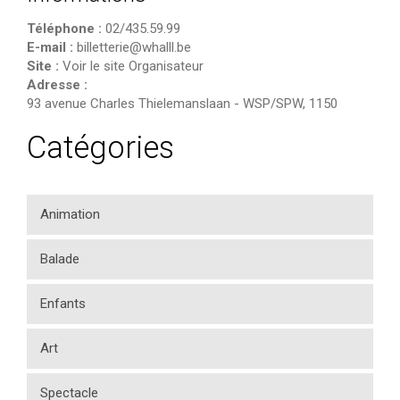
Téléphone :
02/435.59.99
E-mail :
billetterie@whalll.be
Site :
Voir le site Organisateur
Adresse :
93 avenue Charles Thielemanslaan
-
WSP/SPW
,
1150
Catégories
Animation
Balade
Enfants
Art
Spectacle