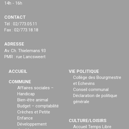
14h - 16h
CONTACT
Tél : 02/773.05.11
Fax : 02/773.18.18
ADRESSE
Av. Ch. Thielemans 93
PMR : rue Lancsweert
ACCUEIL
VIE POLITIQUE
Collège des Bourgmestre
COMMUNE
et Echevins
Affaires sociales –
Conseil communal
Handicap
Déclaration de politique
Bien-être animal
générale
Budget – comptabilité
Crèches et Petite
Enfance
CULTURE/LOISIRS
Développement
Accueil Temps Libre