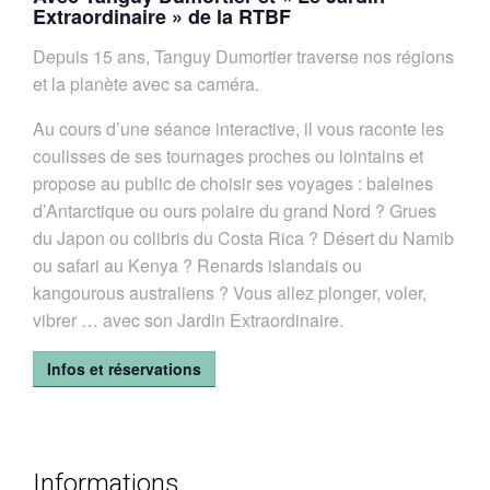
Extraordinaire » de la RTBF
Depuis 15 ans, Tanguy Dumortier traverse nos régions
et la planète avec sa caméra.
Au cours d’une séance interactive, il vous raconte les
coulisses de ses tournages proches ou lointains et
propose au public de choisir ses voyages : baleines
d’Antarctique ou ours polaire du grand Nord ? Grues
du Japon ou colibris du Costa Rica ? Désert du Namib
ou safari au Kenya ? Renards islandais ou
kangourous australiens ? Vous allez plonger, voler,
vibrer … avec son Jardin Extraordinaire.
Infos et réservations
Informations