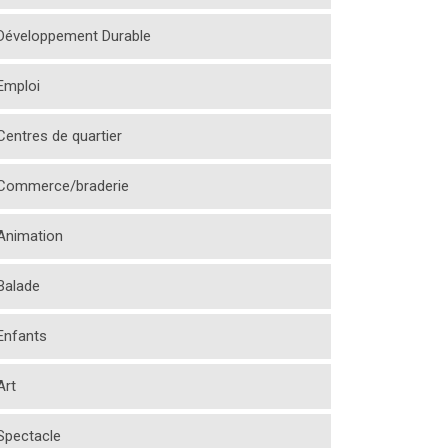
Développement Durable
Emploi
Centres de quartier
Commerce/braderie
Animation
Balade
Enfants
Art
Spectacle