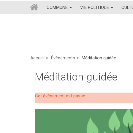
COMMUNE
VIE POLITIQUE
CULT
Accueil
Évènements
Méditation guidée
Méditation guidée
Cet évènement est passé.