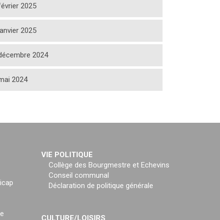
février 2025
janvier 2025
décembre 2024
mai 2024
VIE POLITIQUE
Collège des Bourgmestre et Echevins
Conseil communal
icap
Déclaration de politique générale
ce
CULTURE/LOISIRS