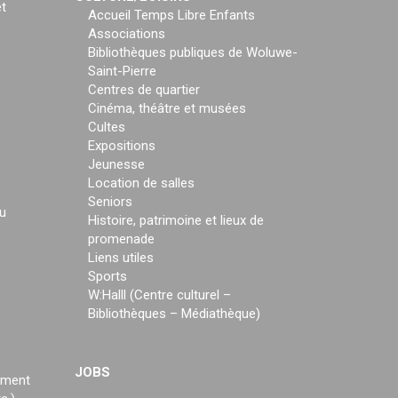
t
Accueil Temps Libre Enfants
Associations
Bibliothèques publiques de Woluwe-
Saint-Pierre
Centres de quartier
Cinéma, théâtre et musées
Cultes
Expositions
Jeunesse
Location de salles
Seniors
u
Histoire, patrimoine et lieux de
promenade
Liens utiles
Sports
W:Halll (Centre culturel –
Bibliothèques – Médiathèque)
JOBS
ement