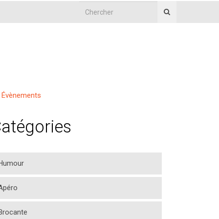
Évènements
atégories
Humour
Apéro
Brocante