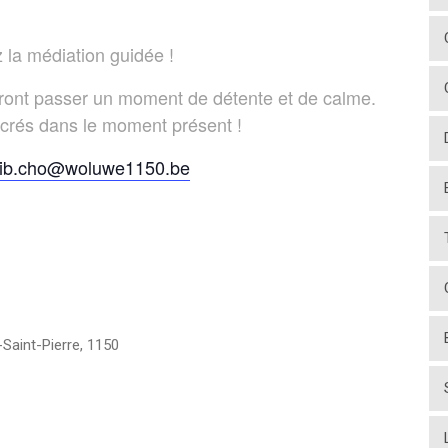
 la médiation guidée !
ront passer un moment de détente et de calme.
ncrés dans le moment présent !
ib.cho@woluwe1150.be
Saint-Pierre
,
1150