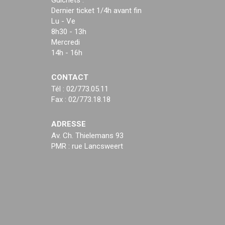
Guichets :
Dernier ticket 1/4h avant fin
Lu - Ve
8h30 - 13h
Mercredi
14h - 16h
CONTACT
Tél : 02/773.05.11
Fax : 02/773.18.18
ADRESSE
Av. Ch. Thielemans 93
PMR : rue Lancsweert