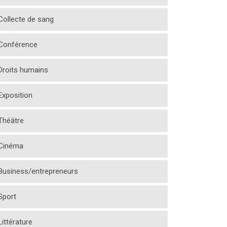
Collecte de sang
Conférence
Droits humains
Exposition
Théâtre
Cinéma
Business/entrepreneurs
Sport
Littérature