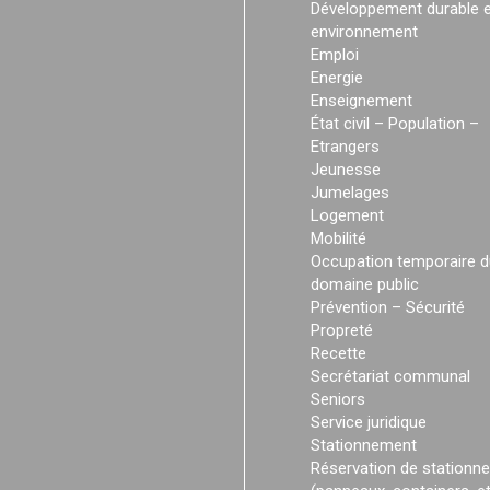
Développement durable e
environnement
Emploi
Energie
Enseignement
État civil – Population –
Etrangers
Jeunesse
Jumelages
Logement
Mobilité
Occupation temporaire d
domaine public
Prévention – Sécurité
Propreté
Recette
Secrétariat communal
Seniors
Service juridique
Stationnement
Réservation de stationn