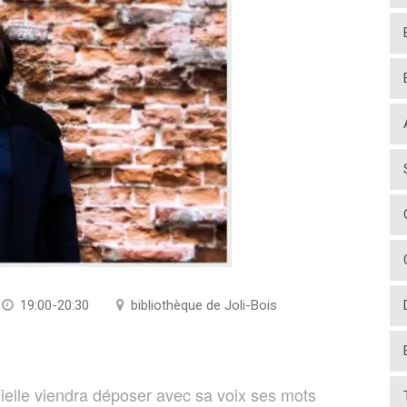
19:00-20:30
bibliothèque de Joli-Bois
elle viendra déposer avec sa voix ses mots