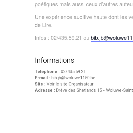
poétiques mais aussi ceux d’autres auteu
Une expérience auditive haute dont les ve
de Lire.
Infos : 02/435.59.21 ou
bib.jb@woluwe11
Informations
Téléphone :
02/435.59.21
E-mail :
bib.jb@woluwe1150.be
Site :
Voir le site Organisateur
Adresse :
Drève des Shetlands 15
-
Woluwe-Saint