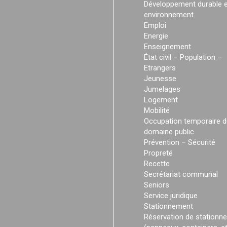
Développement durable e
environnement
Emploi
Energie
Enseignement
État civil – Population –
Etrangers
Jeunesse
Jumelages
Logement
Mobilité
Occupation temporaire d
domaine public
Prévention – Sécurité
Propreté
Recette
Secrétariat communal
Seniors
Service juridique
Stationnement
Réservation de stationn