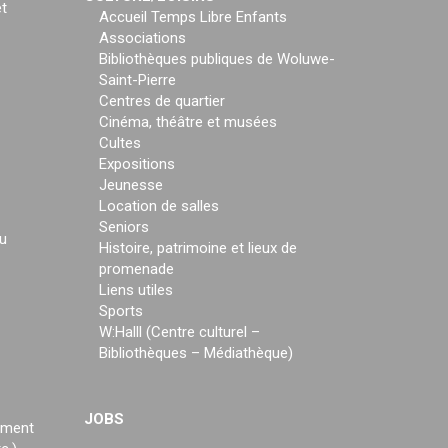
t
Accueil Temps Libre Enfants
Associations
Bibliothèques publiques de Woluwe-
Saint-Pierre
Centres de quartier
Cinéma, théâtre et musées
Cultes
Expositions
Jeunesse
Location de salles
Seniors
u
Histoire, patrimoine et lieux de
promenade
Liens utiles
Sports
W:Halll (Centre culturel –
Bibliothèques – Médiathèque)
JOBS
ement