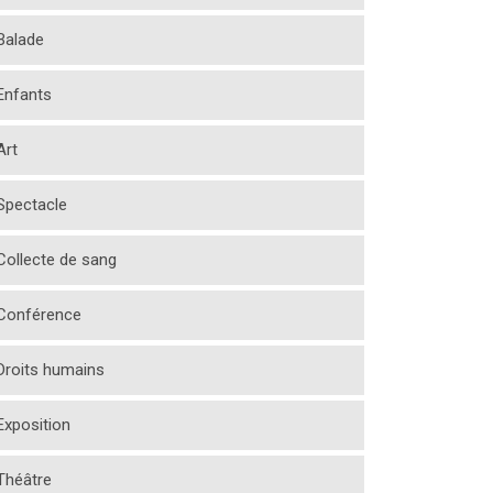
Balade
Enfants
Art
Spectacle
Collecte de sang
Conférence
Droits humains
Exposition
Théâtre