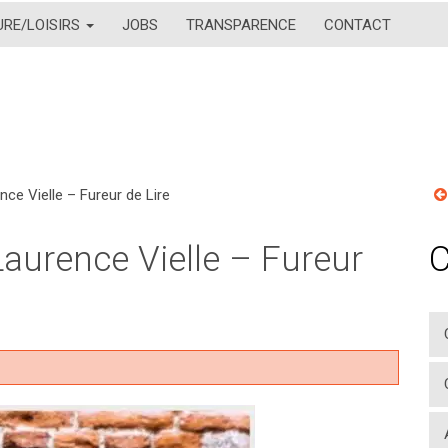
URE/LOISIRS
JOBS
TRANSPARENCE
CONTACT
nce Vielle – Fureur de Lire
Laurence Vielle – Fureur
C