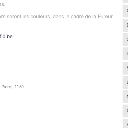
rs.
rs seront les couleurs, dans le cadre de la Fureur
50.be
-Pierre
,
1150