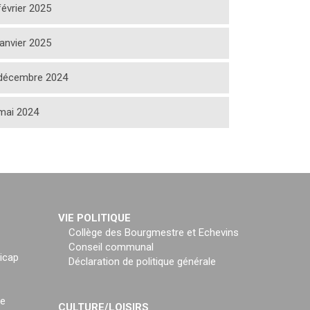
février 2025
janvier 2025
décembre 2024
mai 2024
VIE POLITIQUE
Collège des Bourgmestre et Echevins
Conseil communal
icap
Déclaration de politique générale
ce
CULTURE/LOISIRS