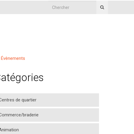
Évènements
atégories
Centres de quartier
Commerce/braderie
Animation