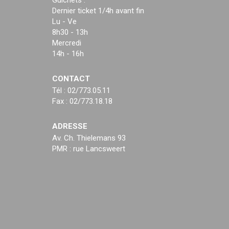
Guichets :
Dernier ticket 1/4h avant fin
Lu - Ve
8h30 - 13h
Mercredi
14h - 16h
CONTACT
Tél : 02/773.05.11
Fax : 02/773.18.18
ADRESSE
Av. Ch. Thielemans 93
PMR : rue Lancsweert