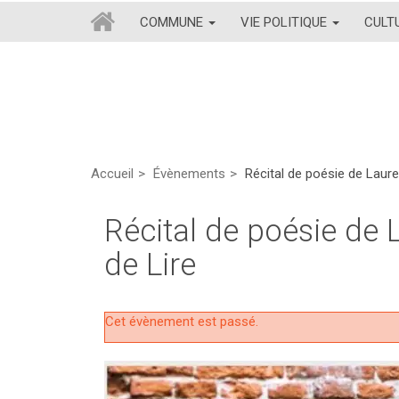
COMMUNE
VIE POLITIQUE
CULT
Accueil
Évènements
Récital de poésie de Laure
Récital de poésie de 
de Lire
Cet évènement est passé.