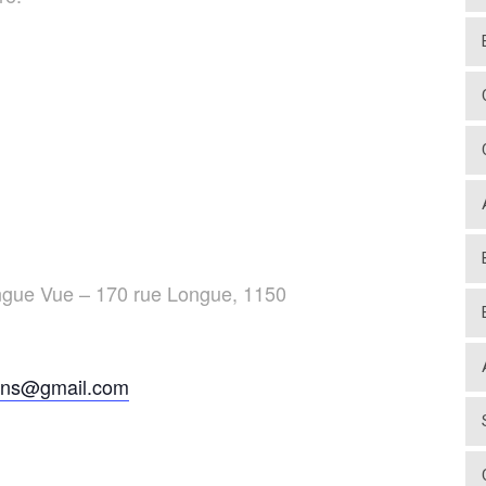
ngue Vue – 170 rue Longue, 1150
ans@gmail.com