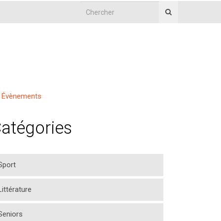
Évènements
atégories
Sport
Littérature
Seniors