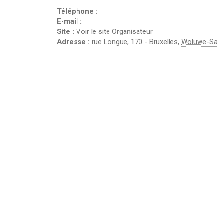
Téléphone :
E-mail :
Site :
Voir le site Organisateur
Adresse :
rue Longue, 170
-
Bruxelles
,
Woluwe-Sai