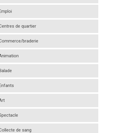
Emploi
Centres de quartier
Commerce/braderie
Animation
Balade
Enfants
Art
Spectacle
Collecte de sang