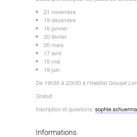
21 novembre
19 décembre
16 janvier
20 février
20 mars
17 avril
15 mai
19 juin
De 19h30 à 22h30 à l’Habitat Groupé Lo
Gratuit
Inscription et questions:
sophie.schuerm
Informations