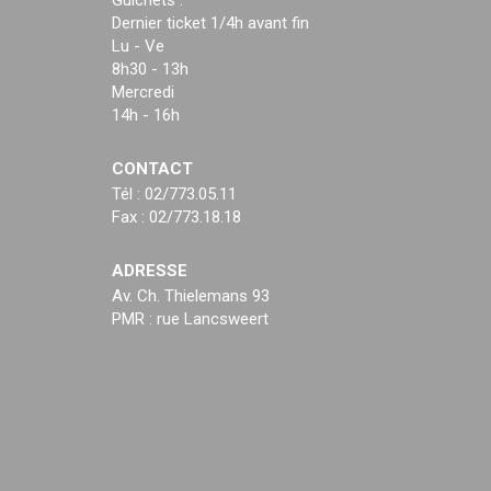
Guichets :
Dernier ticket 1/4h avant fin
Lu - Ve
8h30 - 13h
Mercredi
14h - 16h
CONTACT
Tél : 02/773.05.11
Fax : 02/773.18.18
ADRESSE
Av. Ch. Thielemans 93
PMR : rue Lancsweert