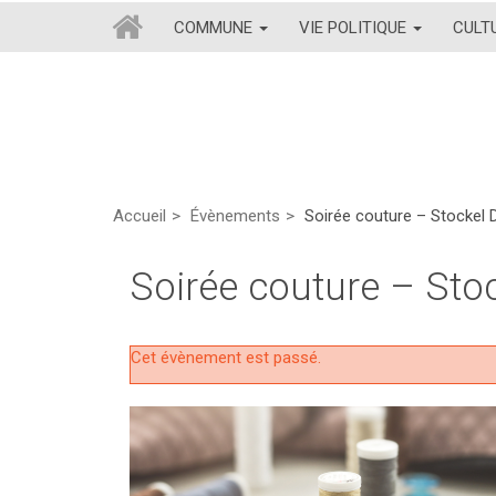
COMMUNE
VIE POLITIQUE
CULT
Accueil
Évènements
Soirée couture – Stockel 
Soirée couture – Sto
Cet évènement est passé.