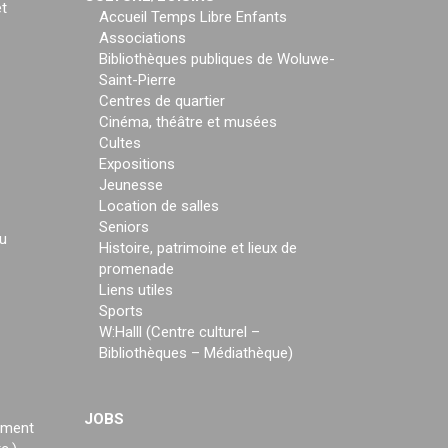
t
Accueil Temps Libre Enfants
Associations
Bibliothèques publiques de Woluwe-
Saint-Pierre
Centres de quartier
Cinéma, théâtre et musées
Cultes
Expositions
Jeunesse
Location de salles
Seniors
u
Histoire, patrimoine et lieux de
promenade
Liens utiles
Sports
W:Halll (Centre culturel –
Bibliothèques – Médiathèque)
JOBS
ement