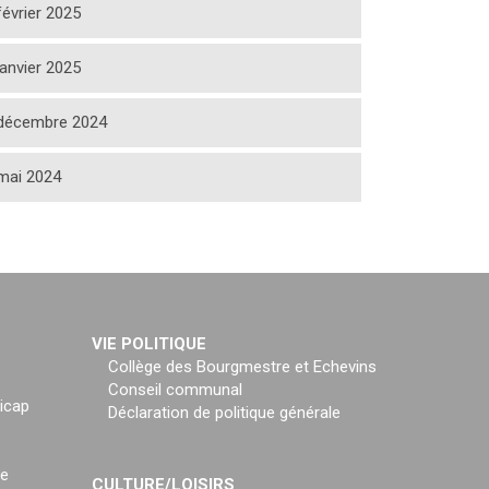
février 2025
janvier 2025
décembre 2024
mai 2024
VIE POLITIQUE
Collège des Bourgmestre et Echevins
Conseil communal
icap
Déclaration de politique générale
ce
CULTURE/LOISIRS