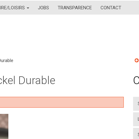
URE/LOISIRS
JOBS
TRANSPARENCE
CONTACT
Durable
ckel Durable
C