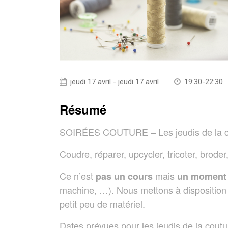
jeudi 17 avril - jeudi 17 avril
19:30-22:30
Résumé
SOIRÉES COUTURE – Les jeudis de la c
Coudre, réparer, upcycler, tricoter, brode
Ce n’est
mais
pas un cours
un moment 
machine, …). Nous mettons à disposition l
petit peu de matériel.
Dates prévues pour les jeudis de la coutu