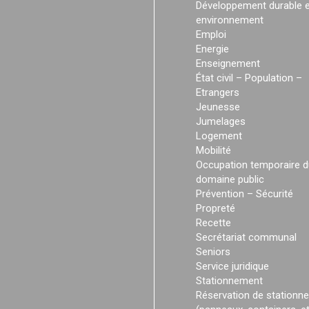
Développement durable e
environnement
Emploi
Energie
Enseignement
État civil – Population –
Etrangers
Jeunesse
Jumelages
Logement
Mobilité
Occupation temporaire d
domaine public
Prévention – Sécurité
Propreté
Recette
Secrétariat communal
Seniors
Service juridique
Stationnement
Réservation de stationn