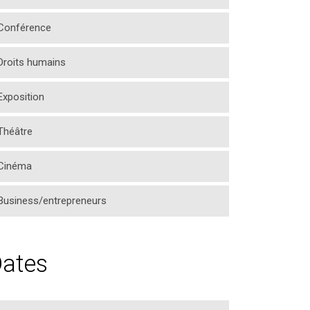
Conférence
Droits humains
Exposition
Théâtre
Cinéma
Business/entrepreneurs
ates