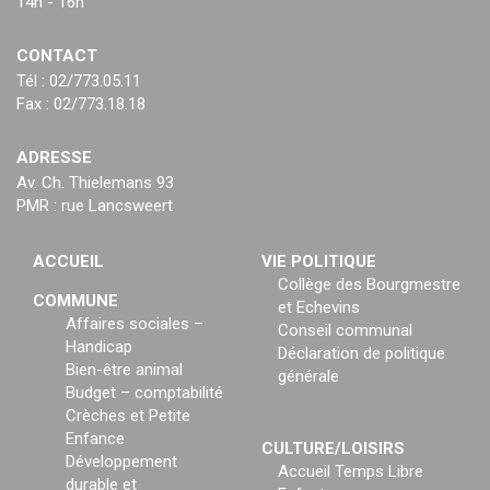
14h - 16h
CONTACT
Tél : 02/773.05.11
Fax : 02/773.18.18
ADRESSE
Av. Ch. Thielemans 93
PMR : rue Lancsweert
ACCUEIL
VIE POLITIQUE
Collège des Bourgmestre
COMMUNE
et Echevins
Affaires sociales –
Conseil communal
Handicap
Déclaration de politique
Bien-être animal
générale
Budget – comptabilité
Crèches et Petite
Enfance
CULTURE/LOISIRS
Développement
Accueil Temps Libre
durable et