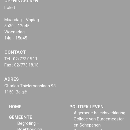
OPENINGSUREN
Loket :
Maandag - Vrijdag
8u30 - 12u45
Woensdag
14u - 15u45
CONTACT
Tél : 02/773.05.11
Fax : 02/773.18.18
ADRES
Charles Thielemanslaan 93
1150, België
HOME
POLITIEK LEVEN
Algemene beleidsverklaring
GEMEENTE
College van Burgemeester
Begroting –
en Schepenen
Boekhouding