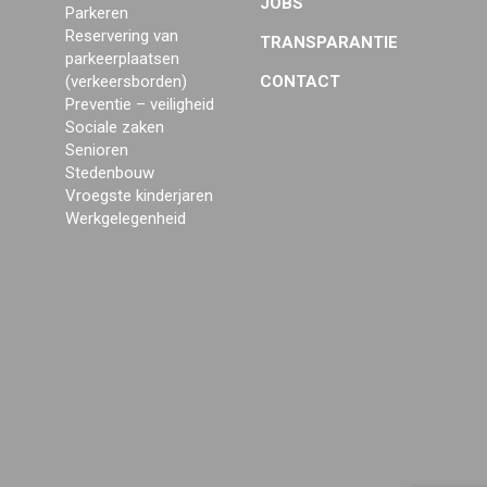
JOBS
Parkeren
Reservering van
TRANSPARANTIE
parkeerplaatsen
(verkeersborden)
CONTACT
Preventie – veiligheid
Sociale zaken
Senioren
Stedenbouw
Vroegste kinderjaren
Werkgelegenheid