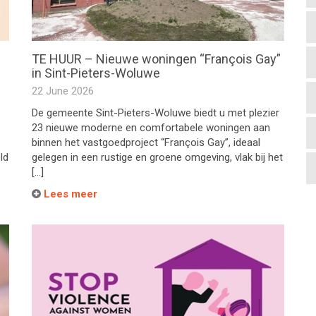
TE HUUR – Nieuwe woningen “François Gay”
in Sint-Pieters-Woluwe
22 June 2026
De gemeente Sint-Pieters-Woluwe biedt u met plezier
23 nieuwe moderne en comfortabele woningen aan
binnen het vastgoedproject “François Gay”, ideaal
ld
gelegen in een rustige en groene omgeving, vlak bij het
[…]
Lees meer