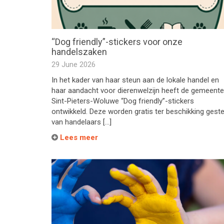
“Dog friendly”-stickers voor onze
handelszaken
29 June 2026
In het kader van haar steun aan de lokale handel en
haar aandacht voor dierenwelzijn heeft de gemeente
Sint-Pieters-Woluwe “Dog friendly”-stickers
ontwikkeld. Deze worden gratis ter beschikking geste
van handelaars […]
Lees meer