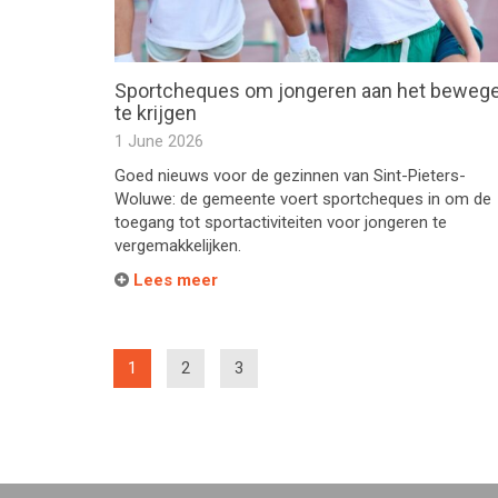
Sportcheques om jongeren aan het beweg
te krijgen
1 June 2026
Goed nieuws voor de gezinnen van Sint-Pieters-
Woluwe: de gemeente voert sportcheques in om de
toegang tot sportactiviteiten voor jongeren te
vergemakkelijken.
Lees meer
(current)
1
2
3