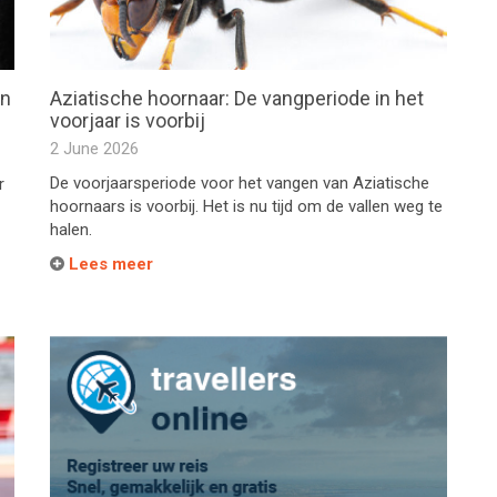
en
Aziatische hoornaar: De vangperiode in het
voorjaar is voorbij
2 June 2026
De voorjaarsperiode voor het vangen van Aziatische
r
hoornaars is voorbij. Het is nu tijd om de vallen weg te
halen.
Lees meer