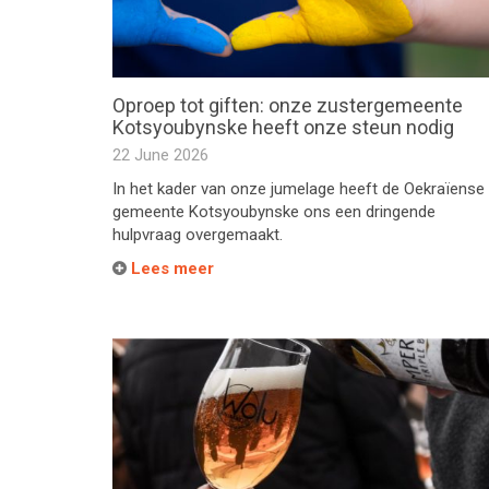
Oproep tot giften: onze zuster­gemeente
Kotsyoubynske heeft onze steun nodig
22 June 2026
In het kader van onze jumelage heeft de Oekraïense
gemeente Kotsyoubynske ons een dringende
hulpvraag overgemaakt.
Lees meer