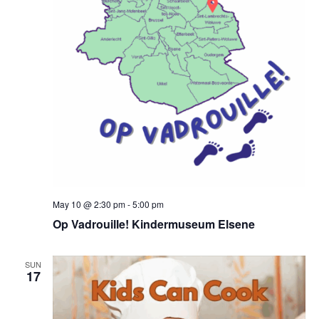
May 10 @ 2:30 pm
-
5:00 pm
Op Vadrouille! Kindermuseum Elsene
SUN
17