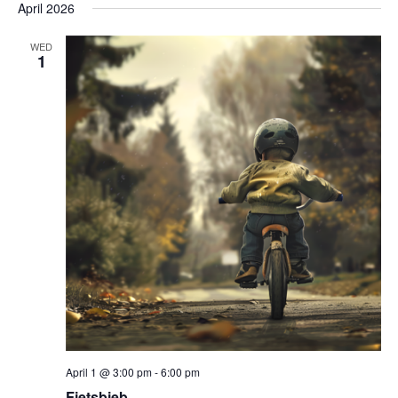
April 2026
WED
1
April 1 @ 3:00 pm
-
6:00 pm
Fietsbieb