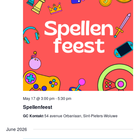
May 17 @ 3:00 pm
-
5:30 pm
Spellenfeest
GC Kontakt
54 avenue Orbanlaan, Sint-Pieters-Woluwe
June 2026