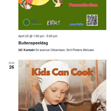
April 22 @ 1:00 pm
-
5:00 pm
Buitenspeeldag
GC Kontakt
54 avenue Orbanlaan, Sint-Pieters-Woluwe
SUN
26