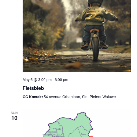
May 6 @ 3:00 pm
-
6:00 pm
Fietsbieb
GC Kontakt
54 avenue Orbanlaan, Sint-Pieters-Woluwe
SUN
10