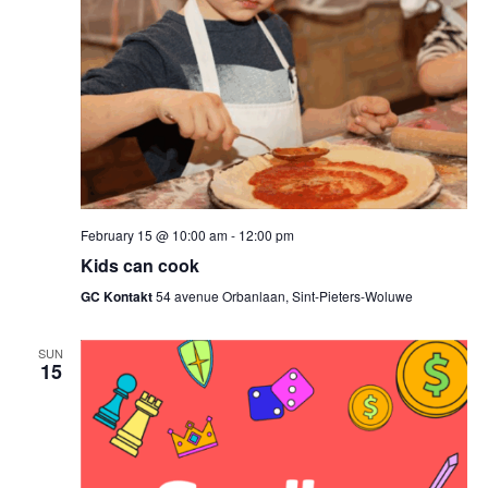
February 15 @ 10:00 am
-
12:00 pm
Kids can cook
GC Kontakt
54 avenue Orbanlaan, Sint-Pieters-Woluwe
SUN
15