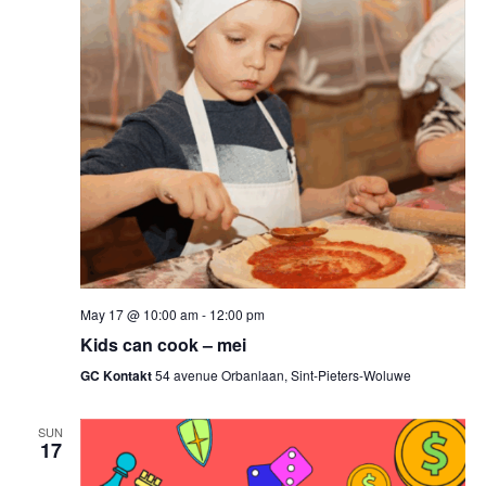
May 17 @ 10:00 am
-
12:00 pm
Kids can cook – mei
GC Kontakt
54 avenue Orbanlaan, Sint-Pieters-Woluwe
SUN
17