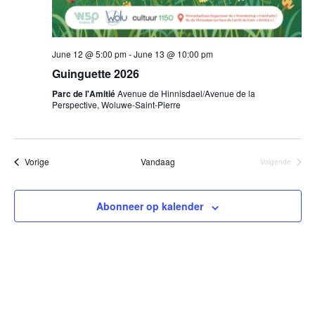
June 12 @ 5:00 pm
-
June 13 @ 10:00 pm
Guinguette 2026
Parc de l'Amitié
Avenue de Hinnisdael/Avenue de la
Perspective, Woluwe-Saint-Pierre
Evenementen
Vorige
Vandaag
Volgende
Evenement
Abonneer op kalender