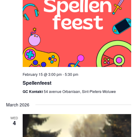
February 15 @ 3:00 pm
-
5:30 pm
Spellenfeest
GC Kontakt
54 avenue Orbanlaan, Sint-Pieters-Woluwe
March 2026
WED
4