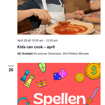
April 26 @ 10:00 am
-
12:00 pm
Kids can cook – april
GC Kontakt
54 avenue Orbanlaan, Sint-Pieters-Woluwe
SUN
26