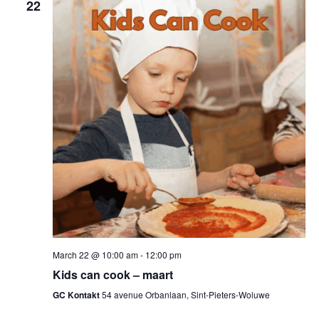
22
March 22 @ 10:00 am
-
12:00 pm
Kids can cook – maart
GC Kontakt
54 avenue Orbanlaan, Sint-Pieters-Woluwe