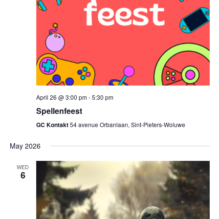
April 26 @ 3:00 pm
-
5:30 pm
Spellenfeest
GC Kontakt
54 avenue Orbanlaan, Sint-Pieters-Woluwe
May 2026
WED
6