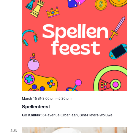
March 15 @ 3:00 pm
-
5:30 pm
Spellenfeest
GC Kontakt
54 avenue Orbanlaan, Sint-Pieters-Woluwe
SUN