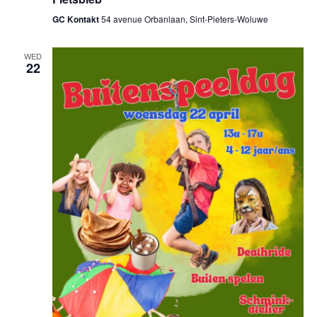
GC Kontakt
54 avenue Orbanlaan, Sint-Pieters-Woluwe
WED
22