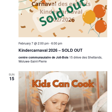
February 7 @ 2:00 pm
-
6:00 pm
Kindercarnaval 2026 – SOLD OUT
centre communautaire de Joli-Bois
15 drève des Shetlands,
Woluwe-Saint-Pierre
SUN
15