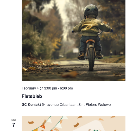
navig
February 4 @ 3:00 pm
-
6:00 pm
Fietsbieb
GC Kontakt
54 avenue Orbanlaan, Sint-Pieters-Woluwe
SAT
7