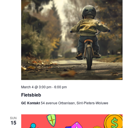
March 4 @ 3:00 pm
-
6:00 pm
Fietsbieb
GC Kontakt
54 avenue Orbanlaan, Sint-Pieters-Woluwe
SUN
15