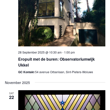
navig
28 September 2025 @ 10:30 am
-
1:00 pm
Eropuit met de buren: Observatoriumwijk
Ukkel
GC Kontakt
54 avenue Orbanlaan, Sint-Pieters-Woluwe
November 2025
SAT
22