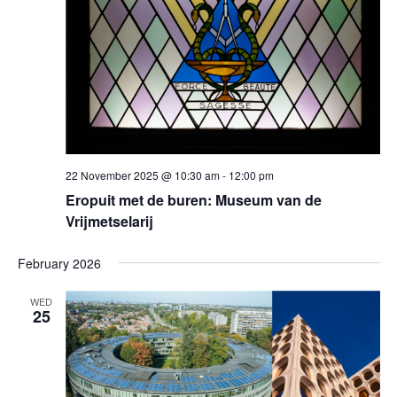
22 November 2025 @ 10:30 am
-
12:00 pm
Eropuit met de buren: Museum van de
Vrijmetselarij
February 2026
WED
25