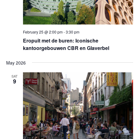
February 25 @ 2:00 pm
-
3:30 pm
Eropuit met de buren: Iconische
kantoorgebouwen CBR en Glaverbel
May 2026
SAT
9