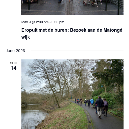
May 9 @ 2:00 pm
-
3:30 pm
Eropuit met de buren: Bezoek aan de Matongé
wijk
June 2026
SUN
14