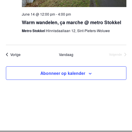
June 14 @ 12:00 pm
-
4:00 pm
Warm wandelen, ça marche @ metro Stokkel
Metro Stokkel
Hinnisdaallaan 12, Sint-Pieters-Woluwe
Evenementen
Vorige
Vandaag
Volgende
Evenement
Abonneer op kalender