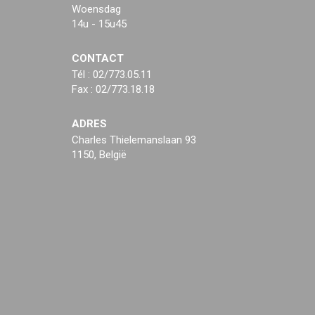
Woensdag
14u - 15u45
CONTACT
Tél : 02/773.05.11
Fax : 02/773.18.18
ADRES
Charles Thielemanslaan 93
1150, België