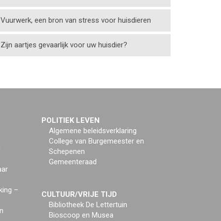
Vuurwerk, een bron van stress voor huisdieren
Zijn aartjes gevaarlijk voor uw huisdier?
POLITIEK LEVEN
Algemene beleidsverklaring
College van Burgemeester en
g
Schepenen
Gemeenteraad
aar
king –
CULTUUR/VRIJE TIJD
Bibliotheek De Lettertuin
n
Bioscoop en Musea