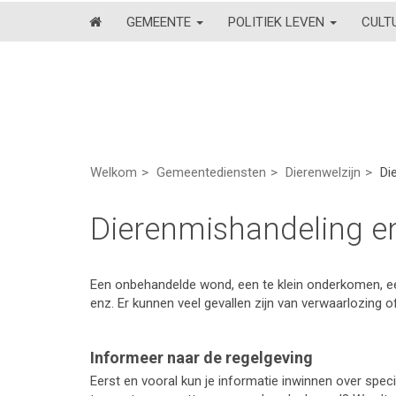
GEMEENTE
POLITIEK LEVEN
CULT
Welkom
Gemeentediensten
Dierenwelzijn
Di
Dierenmishandeling e
Een onbehandelde wond, een te klein onderkomen, een
enz. Er kunnen veel gevallen zijn van verwaarlozing o
Informeer naar de regelgeving
Eerst en vooral kun je informatie inwinnen over specif