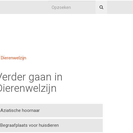
Dierenwelzijn
Verder gaan in
Dierenwelzijn
Aziatische hoornaar
Begraafplaats voor huisdieren