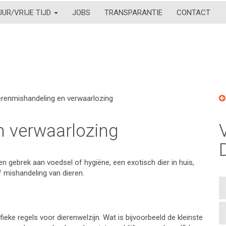
UUR/VRIJE TIJD
JOBS
TRANSPARANTIE
CONTACT
erenmishandeling en verwaarlozing
n verwaarlozing
 gebrek aan voedsel of hygiëne, een exotisch dier in huis,
f mishandeling van dieren.
ieke regels voor dierenwelzijn. Wat is bijvoorbeeld de kleinste