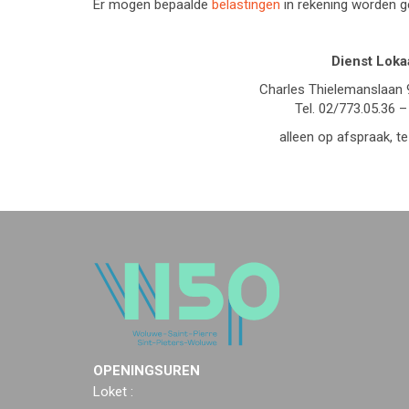
Er mogen bepaalde
belastingen
in rekening worden g
Dienst Loka
Charles Thielemanslaan 
Tel. 02/773.05.36 
alleen op afspraak, te
OPENINGSUREN
Loket :