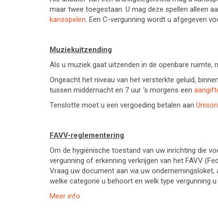
maar twee toegestaan. U mag deze spellen alleen 
kansspelen
. Een C-vergunning wordt u afgegeven voor
Muziekuitzending
Als u muziek gaat uitzenden in de openbare ruimte,
Ongeacht het niveau van het versterkte geluid, binnen
tussen middernacht en 7 uur ‘s morgens een
aangift
Tenslotte moet u een vergoeding betalen aan
Uniso
FAVV-reglementering
Om de hygiënische toestand van uw inrichting die vo
vergunning of erkenning verkrijgen van het FAVV (Fe
Vraag uw document aan via uw ondernemingsloket, afha
welke categorie u behoort en welk type vergunning u 
Meer info