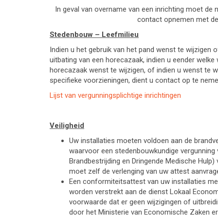
In geval van overname van een inrichting moet de ni
contact opnemen met de
Stedenbouw – Leefmilieu
Indien u het gebruik van het pand wenst te wijzigen 
uitbating van een horecazaak, indien u eender welke 
horecazaak wenst te wijzigen, of indien u wenst te we
specifieke voorzieningen, dient u contact op te ne
Lijst van vergunningsplichtige inrichtingen
Veiligheid
Uw installaties moeten voldoen aan de brandve
waarvoor een stedenbouwkundige vergunning v
Brandbestrijding en Dringende Medische Hulp) 
moet zelf de verlenging van uw attest aanvra
Een conformiteitsattest van uw installaties m
worden verstrekt aan de dienst Lokaal Econom
voorwaarde dat er geen wijzigingen of uitbreid
door het Ministerie van Economische Zaken er