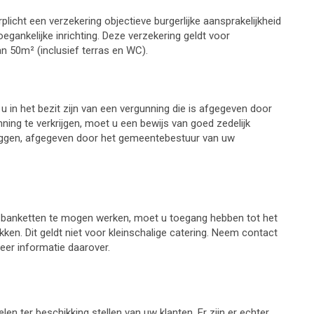
licht een verzekering objectieve burgerlijke aansprakelijkheid
oegankelijke inrichting. Deze verzekering geldt voor
 50m² (inclusief terras en WC).
u in het bezit zijn van een vergunning die is afgegeven door
ng te verkrijgen, moet u een bewijs van goed zedelijk
orleggen, afgegeven door het gemeentebestuur van uw
an banketten te mogen werken, moet u toegang hebben tot het
n. Dit geldt niet voor kleinschalige catering. Neem contact
er informatie daarover.
n ter beschikking stellen van uw klanten. Er zijn er echter