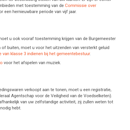
aanbieden met toestemming van de
Commissie over
 een hernieuwbare periode van vijf jaar.
 moet u ook vooraf toestemming krijgen van de Burgemeester
 of buiten, moet u voor het uitzenden van versterkt geluid
e van klasse 3 indienen bij het gemeentebestuur
.
no
voor het afspelen van muziek.
edingswaren verkoopt aan te tonen, moet u een registratie,
deraal Agentschap voor de Veiligheid van de Voedselketen).
nkelijk van uw zelfstandige activiteit, zij zullen weten tot
nodig hebt.