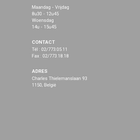
Maandag - Vrijdag
8u30 - 12u45
Woensdag
14u - 15u45
CONTACT
Tél : 02/773.05.11
Fax : 02/773.18.18
ADRES
Charles Thielemanslaan 93
1150, België