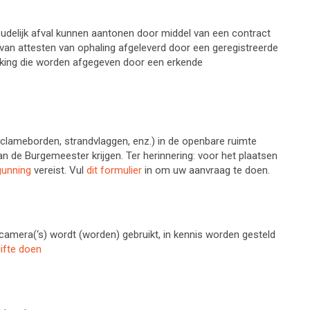
oudelijk afval kunnen aantonen door middel van een contract
 van attesten van ophaling afgeleverd door een geregistreerde
erking die worden afgegeven door een erkende
reclameborden, strandvlaggen, enz.) in de openbare ruimte
 de Burgemeester krijgen. Ter herinnering: voor het plaatsen
gunning
vereist. Vul
dit formulier
in om uw aanvraag te doen.
scamera(‘s) wordt (worden) gebruikt, in kennis worden gesteld
ifte doen