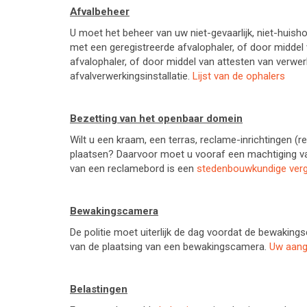
Afvalbeheer
U moet het beheer van uw niet-gevaarlijk, niet-huish
met een geregistreerde afvalophaler, of door middel
afvalophaler, of door middel van attesten van verw
afvalverwerkingsinstallatie.
Lijst van de ophalers
Bezetting van het openbaar domein
Wilt u een kraam, een terras, reclame-inrichtingen (
plaatsen? Daarvoor moet u vooraf een machtiging van
van een reclamebord is een
stedenbouwkundige ver
Bewakingscamera
De politie moet uiterlijk de dag voordat de bewaking
van de plaatsing van een bewakingscamera.
Uw aang
Belastingen