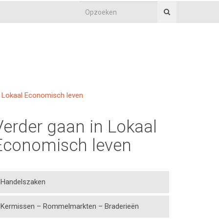
Lokaal Economisch leven
Verder gaan in Lokaal
Economisch leven
Handelszaken
Kermissen – Rommelmarkten – Braderieën