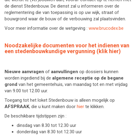
de dienst Stedenbouw. De dienst zal u informeren over de
reglementering die van toepassing is op uw wijk, straat of
bouwgrond waar de bouw of de verbouwing zal plaatsvinden.
Voor meer informatie over de wetgeving :
www.brucodex.be
Noodzakelijke documenten voor het indienen van
een stedenbouwkundige vergunning (klik hier)
Nieuwe aanvragen
of
aanvullingen
op dossiers kunnen
worden ingediend bij de
algemene receptie op de begane
grond
van het gemeentehuis, van maandag tot en met vrijdag
van 9.00 tot 12.00 uur.
Toegang tot het loket Stedenbouw is alleen mogelijk op
AFSPRAAK
, die u kunt maken door
hier
te klikken.
De beschikbare tijdstippen zijn :
dinsdag van 8.30 tot 12.30 uur
donderdag van 8.30 tot 12.30 uur