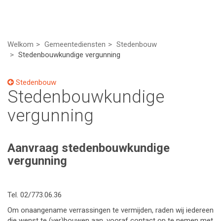
Welkom
Gemeentediensten
Stedenbouw
Stedenbouwkundige vergunning
Stedenbouw
Stedenbouwkundige
vergunning
Aanvraag stedenbouwkundige
vergunning
Tel. 02/773.06.36
Om onaangename verrassingen te vermijden, raden wij iedereen
die wenst te (ver)bouwen aan, vooraf contact op te nemen met