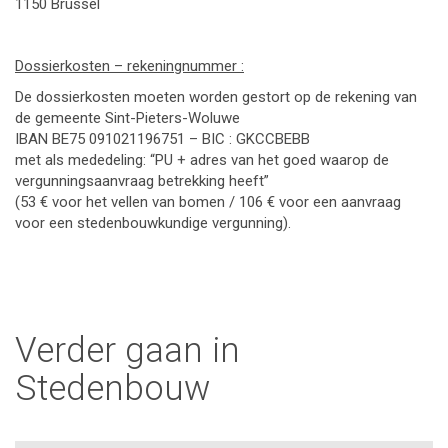
1150 Brussel
Dossierkosten – rekeningnummer :
De dossierkosten moeten worden gestort op de rekening van
de gemeente Sint-Pieters-Woluwe
IBAN BE75 091021196751 – BIC : GKCCBEBB
met als mededeling: “PU + adres van het goed waarop de
vergunningsaanvraag betrekking heeft”
(53 € voor het vellen van bomen / 106 € voor een aanvraag
voor een stedenbouwkundige vergunning).
Verder gaan in
Stedenbouw