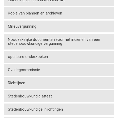
Erkenning van een historische lift
Kopie van plannen en archieven
Milieuvergunning
Noodzakelijke documenten voor het indienen van een
stedenbouwkundige vergunning
openbare onderzoeken
Overlegcommissie
Richtlijnen
Stedenbouwkundig attest
Stedenbouwkundige inlichtingen