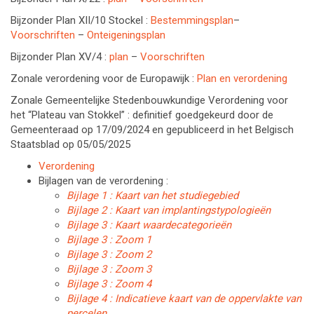
Bijzonder Plan XII/10 Stockel :
Bestemmingsplan
–
Voorschriften
–
Onteigeningsplan
Bijzonder Plan XV/4 :
plan
–
Voorschriften
Zonale verordening voor de Europawijk :
Plan en verordening
Zonale Gemeentelijke Stedenbouwkundige Verordening voor
het “Plateau van Stokkel” : definitief goedgekeurd door de
Gemeenteraad op 17/09/2024 en gepubliceerd in het Belgisch
Staatsblad op 05/05/2025
Verordening
Bijlagen van de verordening :
Bijlage 1 : Kaart van het studiegebied
Bijlage 2 : Kaart van implantingstypologieën
Bijlage 3 : Kaart waardecategorieën
Bijlage 3 : Zoom 1
Bijlage 3 : Zoom 2
Bijlage 3 : Zoom 3
Bijlage 3 : Zoom 4
Bijlage 4 : Indicatieve kaart van de oppervlakte van
percelen