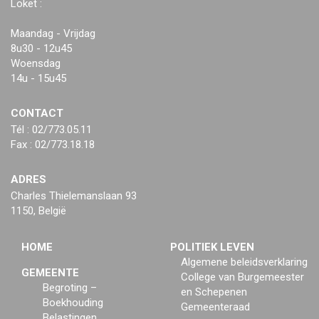
Loket :
Maandag - Vrijdag
8u30 - 12u45
Woensdag
14u - 15u45
CONTACT
Tél : 02/773.05.11
Fax : 02/773.18.18
ADRES
Charles Thielemanslaan 93
1150, België
HOME
POLITIEK LEVEN
Algemene beleidsverklaring
GEMEENTE
College van Burgemeester
Begroting –
en Schepenen
Boekhouding
Gemeenteraad
Belastingen