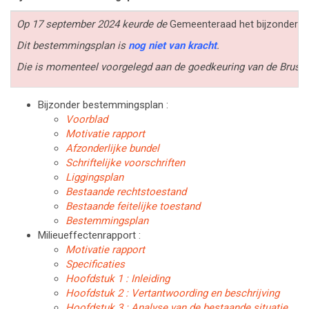
Op 17 september 2024 keurde de
Gemeenteraad het bijzonder
Dit bestemmingsplan is
nog niet van kracht
.
Die is momenteel voorgelegd aan de goedkeuring van de Brusse
Bijzonder bestemmingsplan :
Voorblad
Motivatie rapport
Afzonderlijke bundel
Schriftelijke voorschriften
Liggingsplan
Bestaande rechtstoestand
Bestaande feitelijke toestand
Bestemmingsplan
Milieueffectenrapport :
Motivatie rapport
Specificaties
Hoofdstuk 1 : Inleiding
Hoofdstuk 2 : Vertantwoording en beschrijving
Hoofdstuk 3 : Analyse van de bestaande situatie