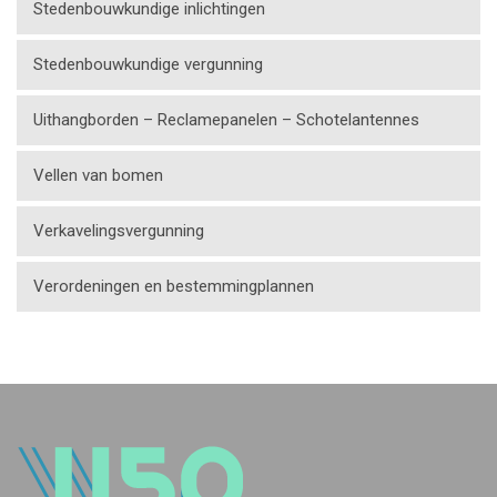
Stedenbouwkundige inlichtingen
Stedenbouwkundige vergunning
Uithangborden – Reclamepanelen – Schotelantennes
Vellen van bomen
Verkavelingsvergunning
Verordeningen en bestemmingplannen