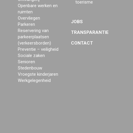
toerisme
Openbare werken en
ruimten
Overvliegen
JOBS
Parkeren
Reservering van
TRANSPARANTIE
parkeerplaatsen
(verkeersborden)
CONTACT
Preventie – veiligheid
Sociale zaken
Senioren
Stedenbouw
Vroegste kinderjaren
Werkgelegenheid