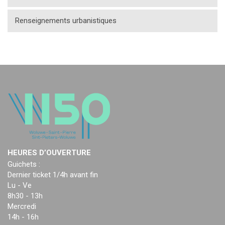
Renseignements urbanistiques
HEURES D’OUVERTURE
Guichets :
Dernier ticket 1/4h avant fin
Lu - Ve
8h30 - 13h
Mercredi
14h - 16h