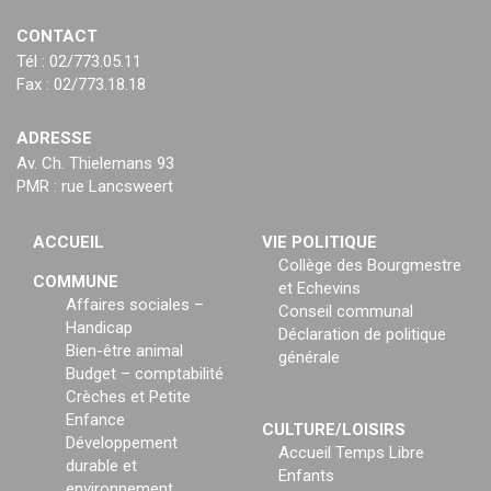
CONTACT
Tél : 02/773.05.11
Fax : 02/773.18.18
ADRESSE
Av. Ch. Thielemans 93
PMR : rue Lancsweert
ACCUEIL
VIE POLITIQUE
Collège des Bourgmestre
COMMUNE
et Echevins
Affaires sociales –
Conseil communal
Handicap
Déclaration de politique
Bien-être animal
générale
Budget – comptabilité
Crèches et Petite
Enfance
CULTURE/LOISIRS
Développement
Accueil Temps Libre
durable et
Enfants
environnement