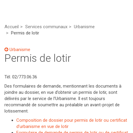
Accueil
Services communaux
Urbanisme
Permis de lotir
Urbanisme
Permis de lotir
Tél. 02/773.06.36
Des formulaires de demande, mentionnant les documents à
joindre au dossier, en vue d’obtenir un permis de lotir, sont
délivrés par le service de l’Urbanisme. Il est toujours
recommandé de soumettre au préalable un avant-projet de
lotissement.
Composition de dossier pour permis de lotir ou certificat
d’urbanisme en vue de lotir
Formulaire de demande de permis de lotir ou de certificat