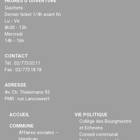
HEURES D’OUVERTURE
Guichets :
Dernier ticket 1/4h avant fin
Lu - Ve
8h30 - 13h
Mercredi
14h - 16h
CONTACT
Tél : 02/773.05.11
Fax : 02/773.18.18
ADRESSE
Av. Ch. Thielemans 93
PMR : rue Lancsweert
ACCUEIL
VIE POLITIQUE
Collège des Bourgmestre
COMMUNE
et Echevins
Affaires sociales –
Conseil communal
Handicap