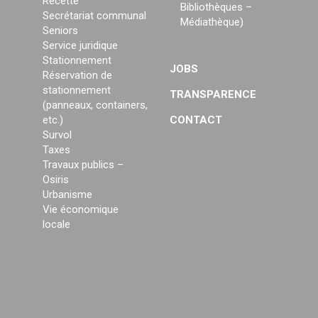
Recette
Bibliothèques –
Secrétariat communal
Médiathèque)
Seniors
Service juridique
Stationnement
JOBS
Réservation de
stationnement
TRANSPARENCE
(panneaux, containers,
etc.)
CONTACT
Survol
Taxes
Travaux publics –
Osiris
Urbanisme
Vie économique
locale