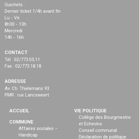
Guichets :
Dernier ticket 1/4h avant fin
Lu - Ve
8h30 - 13h
Mercredi
14h - 16h
CONTACT
Tél : 02/773.05.11
Fax : 02/773.18.18
ADRESSE
Av. Ch. Thielemans 93
PMR : rue Lancsweert
ACCUEIL
VIE POLITIQUE
Collège des Bourgmestre
COMMUNE
et Echevins
Affaires sociales –
Conseil communal
Handicap
Déclaration de politique