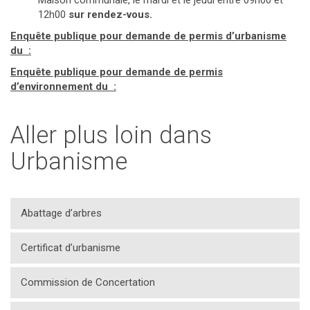
Maison communale, le mardi et le jeudi entre 09h00 et
12h00
sur rendez-vous.
Enquête publique pour demande de permis d’urbanisme
du :
Enquête publique pour demande de permis
d’environnement du :
Aller plus loin dans
Urbanisme
Abattage d’arbres
Certificat d’urbanisme
Commission de Concertation