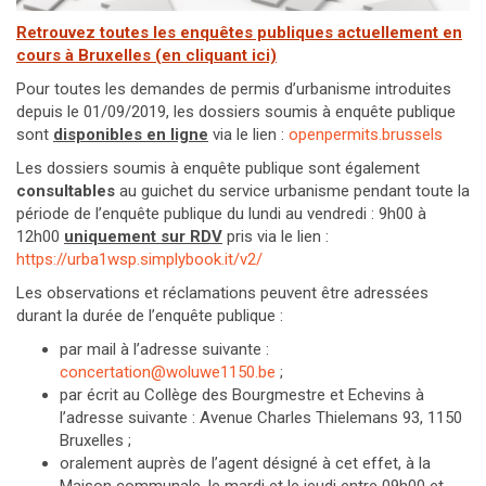
Retrouvez toutes les enquêtes publiques actuellement en
cours à Bruxelles (en cliquant ici)
Pour toutes les demandes de permis d’urbanisme introduites
depuis le 01/09/2019, les dossiers soumis à enquête publique
sont
disponibles
en ligne
via le lien :
openpermits.brussels
Les dossiers soumis à enquête publique sont également
consultables
au guichet du service urbanisme pendant toute la
période de l’enquête publique du lundi au vendredi : 9h00 à
12h00
uniquement sur RDV
pris via le lien :
https://urba1wsp.simplybook.it/v2/
Les observations et réclamations peuvent être adressées
durant la durée de l’enquête publique :
par mail à l’adresse suivante :
concertation@woluwe1150.be
;
par écrit au Collège des Bourgmestre et Echevins à
l’adresse suivante : Avenue Charles Thielemans 93, 1150
Bruxelles ;
oralement auprès de l’agent désigné à cet effet, à la