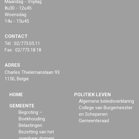
Maandag - Vrijdag
8u30 - 12u45
Woensdag
14u - 15u45
CONTACT
Tél : 02/773.05.11
Fax : 02/773.18.18
ADRES
Charles Thielemanslaan 93
1150, België
HOME
POLITIEK LEVEN
Algemene beleidsverklaring
GEMEENTE
College van Burgemeester
Begroting –
en Schepenen
Boekhouding
Gemeenteraad
Belastingen
Bezetting van het
openbaar domein