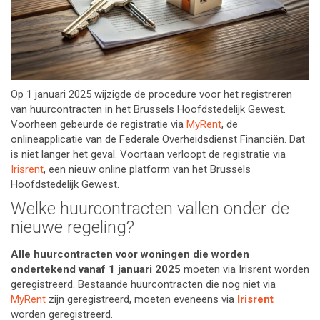
Op 1 januari 2025 wijzigde de procedure voor het registreren
van huurcontracten in het Brussels Hoofdstedelijk Gewest.
Voorheen gebeurde de registratie via
MyRent
, de
onlineapplicatie van de Federale Overheidsdienst Financiën. Dat
is niet langer het geval. Voortaan verloopt de registratie via
Irisrent
, een nieuw online platform van het Brussels
Hoofdstedelijk Gewest.
Welke huurcontracten vallen onder de
nieuwe regeling?
Alle huurcontracten voor woningen die worden
ondertekend vanaf 1 januari 2025
moeten via Irisrent worden
geregistreerd. Bestaande huurcontracten die nog niet via
MyRent
zijn geregistreerd, moeten eveneens via
Irisrent
worden geregistreerd.