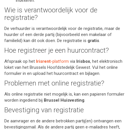
indexeren.
Wie is verantwoordelijk voor de
registratie?
De verhuurder is verantwoordelijk voor de registratie, maar de
huurder of een derde partij (bijvoorbeeld een makelaar of
familielid) kan dit ook doen. De registratie is
gratis
.
Hoe registreer je een huurcontract?
Afspraak op het
Irisrent
-platform
via
Irisbox
, het elektronisch
loket van het Brussels Hoofdstedelijk Gewest. Vul het online
formulier in en upload het huurcontract en bijlagen.
Problemen met online registratie?
Als online registratie niet mogelijk is, kan een papieren formulier
worden ingediend bij
Brussel Huisvesting
.
Bevestiging van registratie
De aanvrager en de andere betrokken partij(en) ontvangen een
bevestigingsmail. Als de andere partij geen e-mailadres heeft,