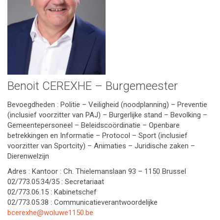
Benoit CEREXHE – Burgemeester
Bevoegdheden : Politie – Veiligheid (noodplanning) – Preventie
(inclusief voorzitter van PAJ) – Burgerlijke stand – Bevolking –
Gemeentepersoneel – Beleidscoördinatie – Openbare
betrekkingen en Informatie – Protocol – Sport (inclusief
voorzitter van Sportcity) – Animaties – Juridische zaken –
Dierenwelzijn
Adres : Kantoor : Ch. Thielemanslaan 93 – 1150 Brussel
02/773.05.34/35 : Secretariaat
02/773.06.15 : Kabinetschef
02/773.05.38 : Communicatieverantwoordelijke
bcerexhe@woluwe1150.be