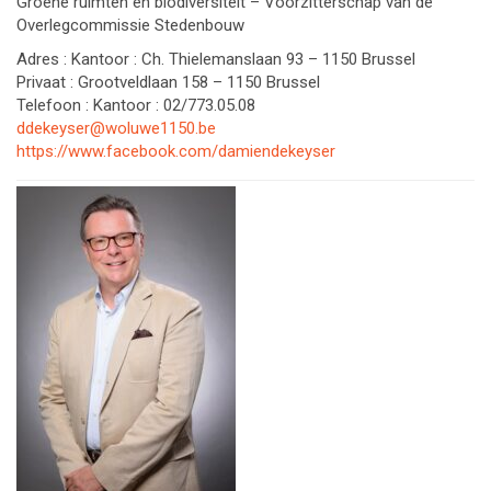
Groene ruimten en biodiversiteit – Voorzitterschap van de
Overlegcommissie Stedenbouw
Adres : Kantoor : Ch. Thielemanslaan 93 – 1150 Brussel
Privaat : Grootveldlaan 158 – 1150 Brussel
Telefoon : Kantoor : 02/773.05.08
ddekeyser@woluwe1150.be
https://www.facebook.com/damiendekeyser