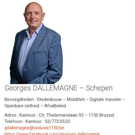
Georges DALLEMAGNE – Schepen
Bevoegdheden : Stedenbouw – Mobiliteit – Digitale transitie –
Openbare netheid – Afvalbeleid
Adres : Kantoor : Ch. Thielemanslaan 93 – 1150 Brussel
Telefoon : Kantoor : 02/773.05.02
gdallemagne@woluwe1150.be
https://www.facebook.com/georges.dallemagne