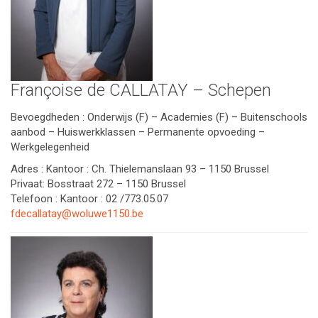
Françoise de CALLATAY – Schepen
Bevoegdheden : Onderwijs (F) – Academies (F) – Buitenschools
aanbod – Huiswerkklassen – Permanente opvoeding –
Werkgelegenheid
Adres : Kantoor : Ch. Thielemanslaan 93 – 1150 Brussel
Privaat: Bosstraat 272 – 1150 Brussel
Telefoon : Kantoor : 02 /773.05.07
fdecallatay@woluwe1150.be