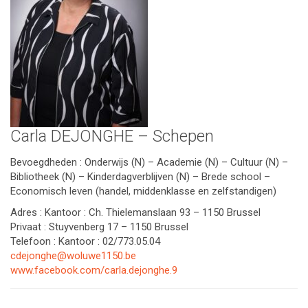
Carla DEJONGHE – Schepen
Bevoegdheden : Onderwijs (N) – Academie (N) – Cultuur (N) –
Bibliotheek (N) – Kinderdagverblijven (N) – Brede school –
Economisch leven (handel, middenklasse en zelfstandigen)
Adres : Kantoor : Ch. Thielemanslaan 93 – 1150 Brussel
Privaat : Stuyvenberg 17 – 1150 Brussel
Telefoon : Kantoor : 02/773.05.04
cdejonghe@woluwe1150.be
www.facebook.com/carla.dejonghe.9