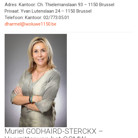
Adres: Kantoor: Ch. Thielemanslaan 93 – 1150 Brussel
Privaat: Yvan Lutenslaan 24 – 1150 Brussel
Telefoon: Kantoor: 02/773.05.01
dharmel@woluwe1150.be
Muriel GODHAIRD-STERCKX –