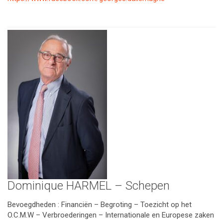
Dominique HARMEL – Schepen
Bevoegdheden : Financiën – Begroting – Toezicht op het
O.C.M.W – Verbroederingen – Internationale en Europese zaken