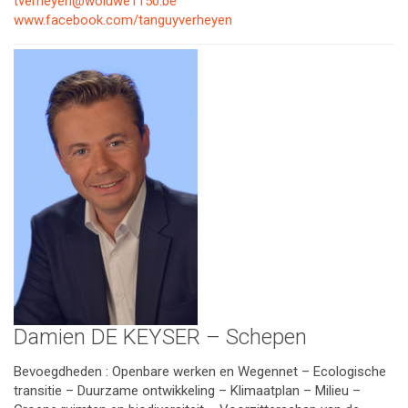
tverheyen@woluwe1150.be
www.facebook.com/tanguyverheyen
Damien DE KEYSER – Schepen
Bevoegdheden : Openbare werken en Wegennet – Ecologische
transitie – Duurzame ontwikkeling – Klimaatplan – Milieu –