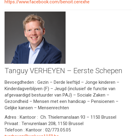
https://www.facebook.com/benoit.cerexhe
Tanguy VERHEYEN – Eerste Schepen
Bevoegdheden : Gezin – Derde leeftijd – Jonge kinderen –
Kinderdagverblijven (F) – Jeugd (inclusief de functie van
afgevaardigd bestuurder van PAJ) – Sociale Zaken –
Gezondheid – Mensen met een handicap – Pensioenen –
Gelijke kansen – Mensenrechten
Adres : Kantoor : Ch. Thielemanslaan 93 – 1150 Brussel
Privaat : Tervurenlaan 208, 1150 Brussel
Telefoon : Kantoor : 02/773.05.05